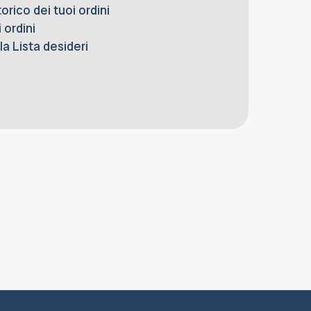
orico dei tuoi ordini
 ordini
lla Lista desideri