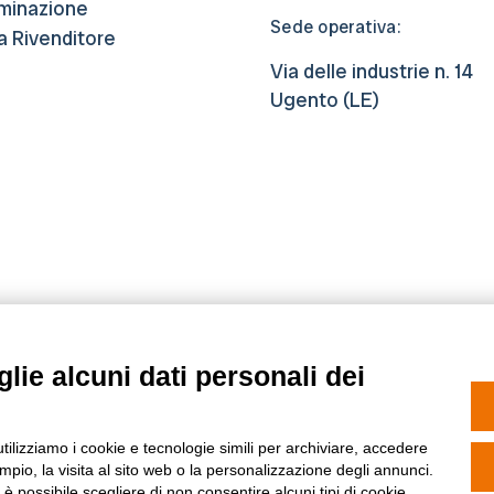
luminazione
Sede operativa:
a Rivenditore
Via delle industrie n. 14
Ugento (LE)
lie alcuni dati personali dei
utilizziamo i cookie e tecnologie simili per archiviare, accedere
pio, la visita al sito web o la personalizzazione degli annunci.
, è possibile scegliere di non consentire alcuni tipi di cookie.