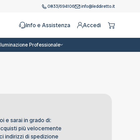
0833/694106
info@leddiretto.it
Info e Assistenza
Accedi
Illuminazione Professionale
 e sarai in grado di:
acquisti più velocemente
i indirizzi di spedizione