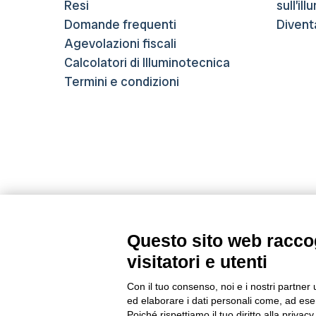
Resi
sull’il
Domande frequenti
Divent
Agevolazioni fiscali
Calcolatori di Illuminotecnica
Termini e condizioni
Questo sito web raccog
Metodi di pagamento
visitatori e utenti
Con il tuo consenso, noi e i nostri partner 
ed elaborare i dati personali come, ad esem
Poiché rispettiamo il tuo diritto alla privacy