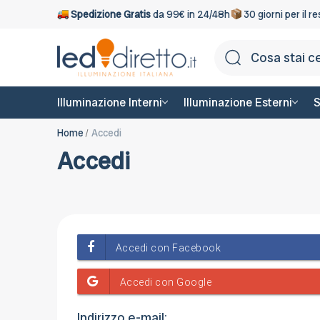
Spedizione Gratis
da 99€ in 24/48h
30 giorni per il r
Illuminazione Interni
Illuminazione Esterni
S
Home
Accedi
Accedi
Indirizzo e-mail: