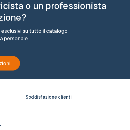
ricista o un professionista
azione?
 esclusivi su tutto il catalogo
ta personale
zioni
Soddisfazione clienti
t