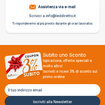
Assistenza via e-mail
Scrivici a
info@leddiretto.it
Ti risponderemo al più presto durante gli orari lavorativi.
Subito uno Sconto
Ispirazione, offerte speciali e
molto altro!
Iscriviti e ricevi 3% di sconto sul
primo ordine