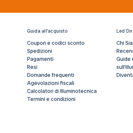
Guida all'acquisto
Led Dir
Coupon e codici sconto
Chi Si
Spedizioni
Recens
Pagamenti
Guide 
Resi
sull’il
Domande frequenti
Divent
Agevolazioni fiscali
Calcolatori di Illuminotecnica
Termini e condizioni