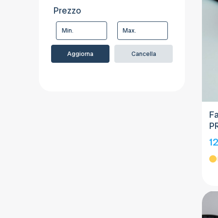
Prezzo
Aggiorna
Cancella
Fa
P
1