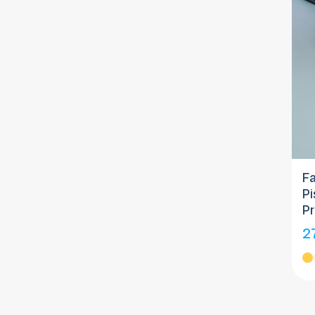
Fa
Pi
Pr
2