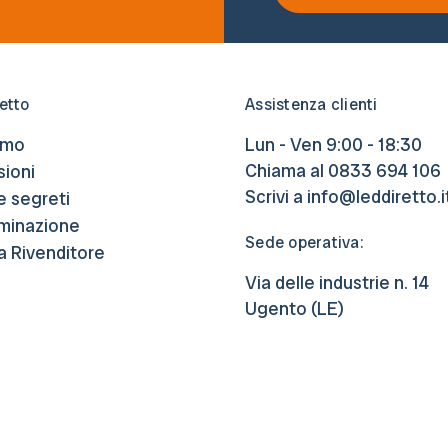
etto
Assistenza clienti
amo
Lun - Ven 9:00 - 18:30
Chiama al
0833 694 106
ioni
Scrivi a
info@leddiretto.i
e segreti
luminazione
Sede operativa:
a Rivenditore
Via delle industrie n. 14
Ugento (LE)