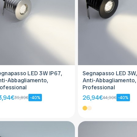
egnapasso LED 3W IP67,
Segnapasso LED 3W, 
ti-Abbagliamento,
Anti-Abbagliamento,
ofessional
Professional
3,94€
26,94€
39,89€
-40%
44,90€
-40%