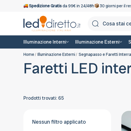
Spedizione Gratis
da 99€ in 24/48h
30 giorni per il r
Illuminazione Interni
Illuminazione Esterni
S
Home
Illuminazione Esterni
Segnapasso e Faretti Interra
Faretti LED inter
Prodotti trovati: 65
Nessun filtro applicato