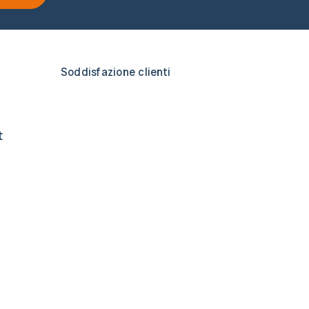
Soddisfazione clienti
t