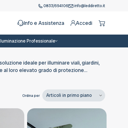
0833/694106
info@leddiretto.it
Info e Assistenza
Accedi
Illuminazione Professionale
 soluzione ideale per illuminare viali, giardini,
e al loro elevato grado di protezione...
Ordina per