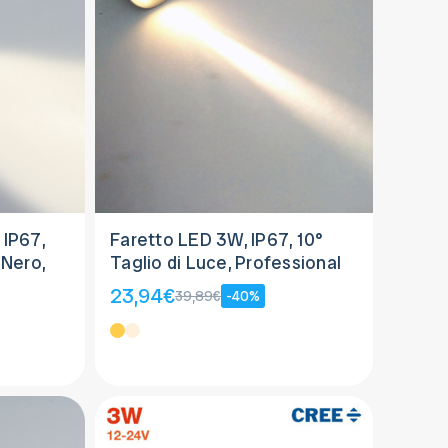
IP67,
Faretto LED 3W, IP67, 10°
 Nero,
Taglio di Luce, Professional
23,94€
39,89€
-40%