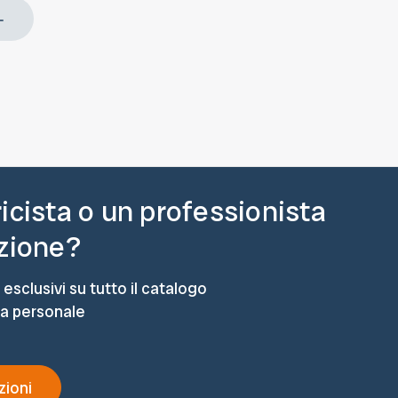
ricista o un professionista
azione?
 esclusivi su tutto il catalogo
ta personale
zioni