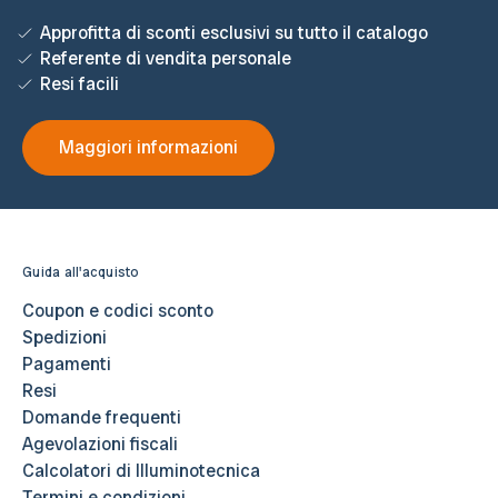
Approfitta di sconti esclusivi su tutto il catalogo
Referente di vendita personale
Resi facili
Maggiori informazioni
Guida all'acquisto
Coupon e codici sconto
Spedizioni
Pagamenti
Resi
Domande frequenti
Agevolazioni fiscali
Calcolatori di Illuminotecnica
Termini e condizioni