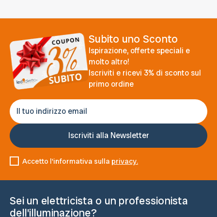
Subito uno Sconto
Ispirazione, offerte speciali e
molto altro!
Iscriviti e ricevi 3% di sconto sul
primo ordine
Accetto l'informativa sulla
privacy.
Sei un elettricista o un professionista
dell'illuminazione?