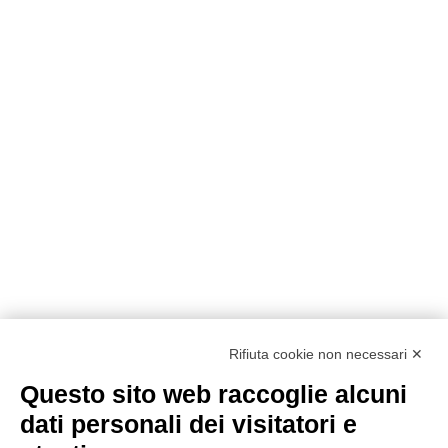
Rifiuta cookie non necessari ✕
Questo sito web raccoglie alcuni
Metodi di pagamento
dati personali dei visitatori e