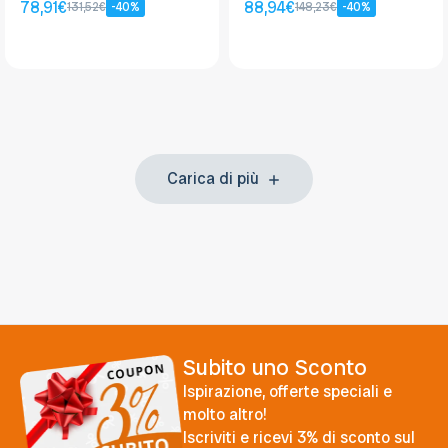
78,91€
88,94€
131,52€
-40%
148,23€
-40%
Carica di più
Subito uno Sconto
Ispirazione, offerte speciali e
molto altro!
Iscriviti e ricevi 3% di sconto sul