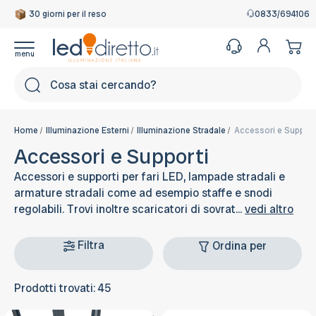
30 giorni per il reso
0833/694106
Cerca
Home
Illuminazione Esterni
Illuminazione Stradale
Accessori e Support
Accessori e Supporti
Accessori e supporti per fari LED, lampade stradali e
armature stradali come ad esempio staffe e snodi
regolabili. Trovi inoltre scaricatori di sovrat...
vedi altro
Filtra
Ordina per
Prodotti trovati: 45