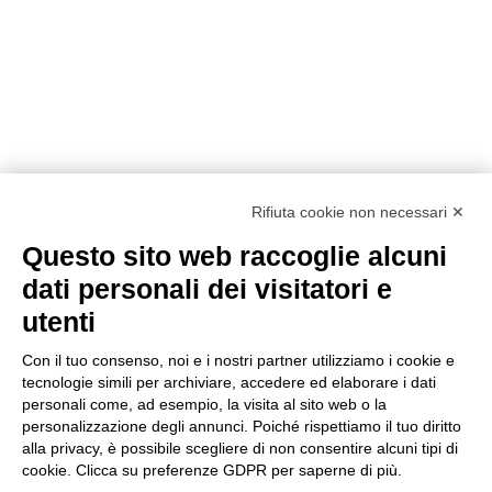
Rifiuta cookie non necessari ✕
Questo sito web raccoglie alcuni
Metodi di pagamento
dati personali dei visitatori e
utenti
Con il tuo consenso, noi e i nostri partner utilizziamo i cookie e
tecnologie simili per archiviare, accedere ed elaborare i dati
personali come, ad esempio, la visita al sito web o la
personalizzazione degli annunci. Poiché rispettiamo il tuo diritto
Condizioni di vendita
alla privacy, è possibile scegliere di non consentire alcuni tipi di
Privacy Policy
cookie. Clicca su preferenze GDPR per saperne di più.
Cookie Policy