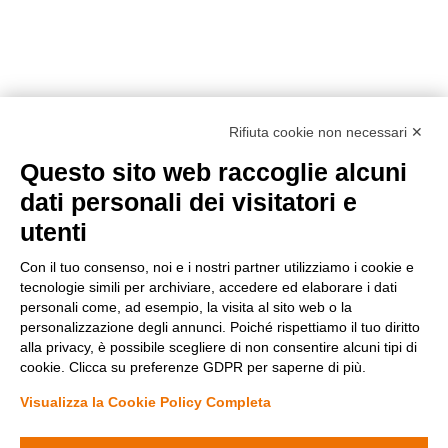
Rifiuta cookie non necessari ✕
Questo sito web raccoglie alcuni
Metodi di pagamento
dati personali dei visitatori e
utenti
Con il tuo consenso, noi e i nostri partner utilizziamo i cookie e
tecnologie simili per archiviare, accedere ed elaborare i dati
personali come, ad esempio, la visita al sito web o la
personalizzazione degli annunci. Poiché rispettiamo il tuo diritto
Condizioni di vendita
alla privacy, è possibile scegliere di non consentire alcuni tipi di
Privacy Policy
cookie. Clicca su preferenze GDPR per saperne di più.
Cookie Policy
Modifica preferenze Cookie
Visualizza la Cookie Policy Completa