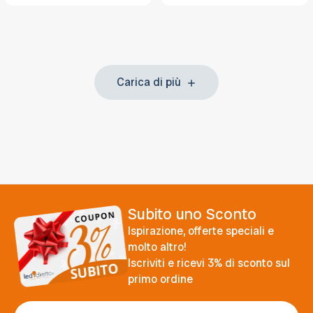
Carica di più
Subito uno Sconto
Ispirazione, offerte speciali e
molto altro!
Iscriviti e ricevi 3% di sconto sul
primo ordine