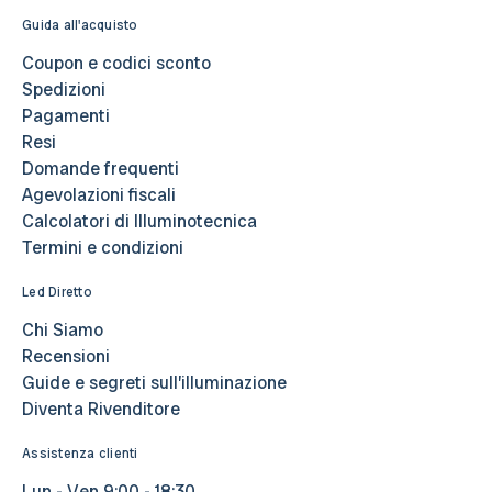
Guida all'acquisto
Coupon e codici sconto
Spedizioni
Pagamenti
Resi
Domande frequenti
Agevolazioni fiscali
Calcolatori di Illuminotecnica
Termini e condizioni
Led Diretto
Chi Siamo
Recensioni
Guide e segreti sull’illuminazione
Diventa Rivenditore
Assistenza clienti
Lun - Ven 9:00 - 18:30