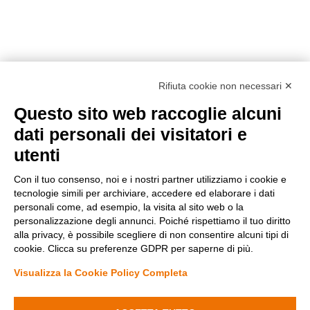
Rifiuta cookie non necessari ✕
Questo sito web raccoglie alcuni
Metodi di pagamento
dati personali dei visitatori e
utenti
Con il tuo consenso, noi e i nostri partner utilizziamo i cookie e
tecnologie simili per archiviare, accedere ed elaborare i dati
personali come, ad esempio, la visita al sito web o la
personalizzazione degli annunci. Poiché rispettiamo il tuo diritto
Condizioni di vendita
alla privacy, è possibile scegliere di non consentire alcuni tipi di
Privacy Policy
cookie. Clicca su preferenze GDPR per saperne di più.
Cookie Policy
Modifica preferenze Cookie
Visualizza la Cookie Policy Completa