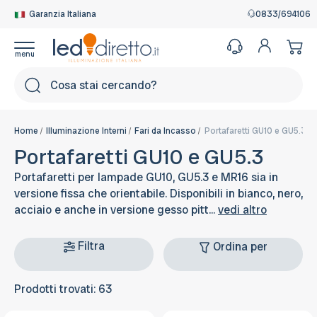
Garanzia Italiana
0833/694106
Cerca
Home
Illuminazione Interni
Fari da Incasso
Portafaretti GU10 e GU5.3
Portafaretti GU10 e GU5.3
Portafaretti per lampade GU10, GU5.3 e MR16 sia in
versione fissa che orientabile. Disponibili in bianco, nero,
acciaio e anche in versione gesso pitt...
vedi altro
Filtra
Ordina per
Prodotti trovati: 63