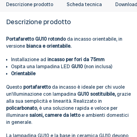
Descrizione prodotto
Scheda tecnica
Downloa
Descrizione prodotto
Portafaretto GU10 rotondo
da incasso orientabile, in
versione
bianca e orientabile.
Installazione ad
incasso per fori da 75mm
Ospita una lampadina LED
GU10
(non inclusa)
Orientabile
Questo
portafaretto
da incasso è ideale per chi vuole
un'illuminazione con lampadina
GU10 sostituibile,
grazie
alla sua semplicità e linearità. Realizzato in
policarbonato
, è una soluzione rapida e veloce per
illuminare
saloni, camere da letto
e ambienti domestici
in generale.
La lampadina GU10 e la base in ceramica GU10 devono