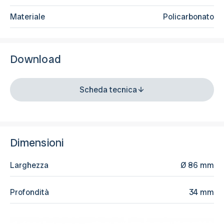
Materiale
Policarbonato
Download
Scheda tecnica
Dimensioni
Larghezza
Ø 86 mm
Profondità
34 mm