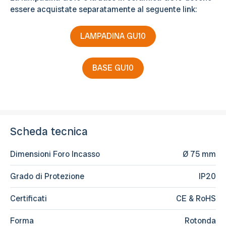
essere acquistate separatamente al seguente link:
LAMPADINA GU10
BASE GU10
Scheda tecnica
Dimensioni Foro Incasso
Ø 75 mm
Grado di Protezione
IP20
Certificati
CE & RoHS
Forma
Rotonda