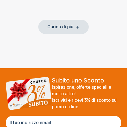
Carica di più
Subito uno Sconto
Ispirazione, offerte speciali e
molto altro!
Iscriviti e ricevi 3% di sconto sul
primo ordine