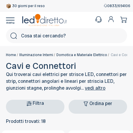
30 giorni per il reso
Garanzia Italiana
0833/694106
Cerca
Home
Illuminazione Interni
Domotica e Materiale Elettrico
Cavi e Connet
Cavi e Connettori
Qui troverai cavi elettrici per strisce LED, connettori per
strip, connettori angolari e lineari per striscia LED,
giunzioni stagne, prolinghe avvolgi...
vedi altro
Filtra
Ordina per
Prodotti trovati: 18