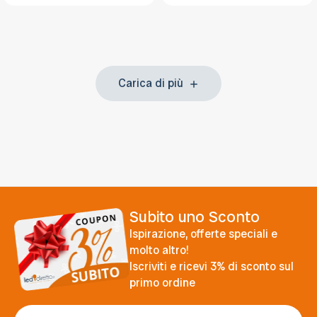
Carica di più
Subito uno Sconto
Ispirazione, offerte speciali e
molto altro!
Iscriviti e ricevi 3% di sconto sul
primo ordine