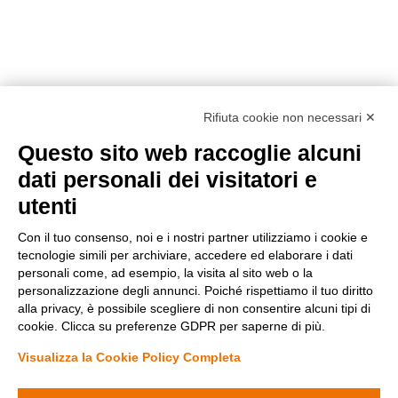
Rifiuta cookie non necessari ✕
Questo sito web raccoglie alcuni
Metodi di pagamento
dati personali dei visitatori e
utenti
Con il tuo consenso, noi e i nostri partner utilizziamo i cookie e
tecnologie simili per archiviare, accedere ed elaborare i dati
personali come, ad esempio, la visita al sito web o la
personalizzazione degli annunci. Poiché rispettiamo il tuo diritto
Condizioni di vendita
alla privacy, è possibile scegliere di non consentire alcuni tipi di
Privacy Policy
cookie. Clicca su preferenze GDPR per saperne di più.
Cookie Policy
Modifica preferenze Cookie
Visualizza la Cookie Policy Completa