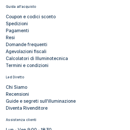
Guida all'acquisto
Coupon e codici sconto
Spedizioni
Pagamenti
Resi
Domande frequenti
Agevolazioni fiscali
Calcolatori di Illuminotecnica
Termini e condizioni
Led Diretto
Chi Siamo
Recensioni
Guide e segreti sull’illuminazione
Diventa Rivenditore
Assistenza clienti
Lun - Ven 9:00 - 18:30