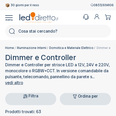
30 giorni per il reso
Garanzia Italiana
0833/694106
Cerca
Home
Illuminazione Interni
Domotica e Materiale Elettrico
Dimmer e Con
Dimmer e Controller
Dimmer e Controller per strisce LED a 12V, 24V e 220V,
monocolore o RGBW+CCT. In versione comandabile da
pulsante, telecomando, pannellino da parete s...
vedi altro
Filtra
Ordina per
Prodotti trovati: 63