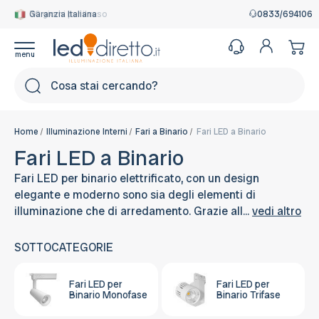
Garanzia Italiana
0833/694106
Cerca
Home
Illuminazione Interni
Fari a Binario
Fari LED a Binario
Fari LED a Binario
Fari LED per binario elettrificato, con un design
elegante e moderno sono sia degli elementi di
illuminazione che di arredamento. Grazie all...
vedi altro
SOTTOCATEGORIE
Fari LED per
Fari LED per
Binario Monofase
Binario Trifase