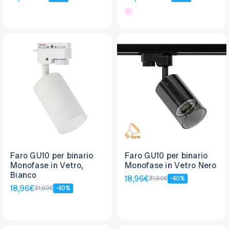
Faro GU10 per binario
Faro GU10 per binario
Monofase in Vetro,
Monofase in Vetro Nero
Bianco
18,96€
31,60€
-40%
18,96€
31,60€
-40%