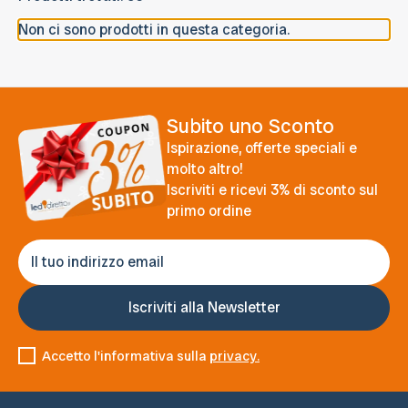
Non ci sono prodotti in questa categoria.
Subito uno Sconto
Ispirazione, offerte speciali e
molto altro!
Iscriviti e ricevi 3% di sconto sul
primo ordine
Accetto l'informativa sulla
privacy.