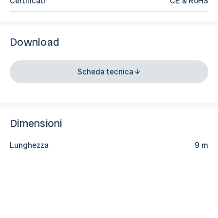
Certificati
CE & RoHS
Download
Scheda tecnica
Dimensioni
Lunghezza
9 m