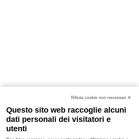
Rifiuta cookie non necessari ✕
Questo sito web raccoglie alcuni
Metodi di pagamento
dati personali dei visitatori e
utenti