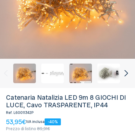
Catenaria Natalizia LED 9m 8 GIOCHI DI
LUCE, Cavo TRASPARENTE, IP44
Ref.
L60011342P
53,95€
-40%
IVA inclusa
Prezzo di listino
89,91€