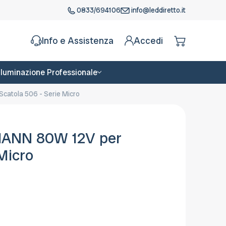
0833/694106
info@leddiretto.it
Info e Assistenza
Accedi
Illuminazione Professionale
catola 506 - Serie Micro
MANN 80W 12V per
Micro