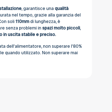
stallazione
, garantisce una
qualità
urata nel tempo, grazie alla garanzia del
 Con soli
110mm
di lunghezza, è
re senza problemi in
spazi molto piccoli
,
o in uscita stabile e preciso.
ata dell'alimentatore, non superare l'80%
le quando utilizzato. Non superare mai