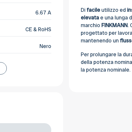
Di
facile
utilizzo ed
in
6.67 A
elevata
e una lunga d
marchio
FINKMANN
.
CE & RoHS
progettato per lavora
mantenendo un
fluss
Nero
Per prolungare la dur
della potenza nomina
la potenza nominale.