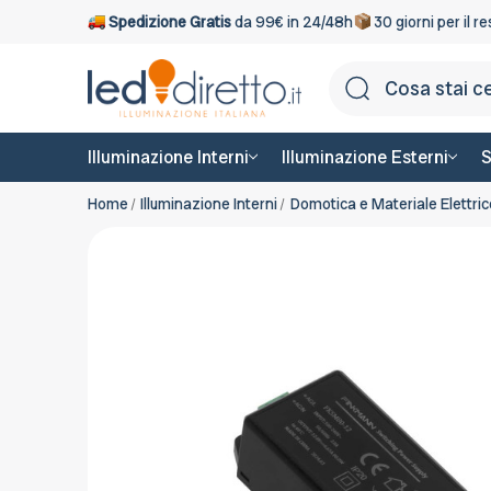
Spedizione Gratis
da 99€ in 24/48h
30 giorni per il r
Illuminazione Interni
Illuminazione Esterni
S
Home
Illuminazione Interni
Domotica e Materiale Elettric