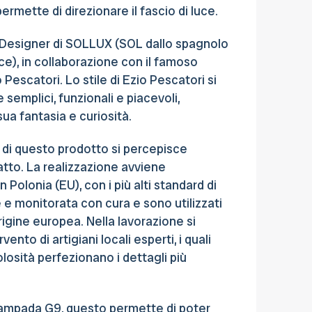
rmette di direzionare il fascio di luce.
ai Designer di SOLLUX (SOL dallo spagnolo
uce), in collaborazione con il famoso
 Pescatori. Lo stile di Ezio Pescatori si
 semplici, funzionali e piacevoli,
sua fantasia e curiosità.
a di questo prodotto si percepisce
tto. La realizzazione avviene
Polonia (EU), con i più alti standard di
 e monitorata con cura e sono utilizzati
igine europea. Nella lavorazione si
vento di artigiani locali esperti, i quali
losità perfezionano i dettagli più
ampada G9, questo permette di poter