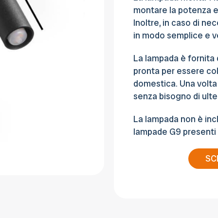
montare la potenza ed 
Inoltre, in caso di ne
in modo semplice e v
La lampada è fornita d
pronta per essere coll
domestica. Una volta
senza bisogno di ulte
La lampada non è incl
lampade G9 presenti 
SC