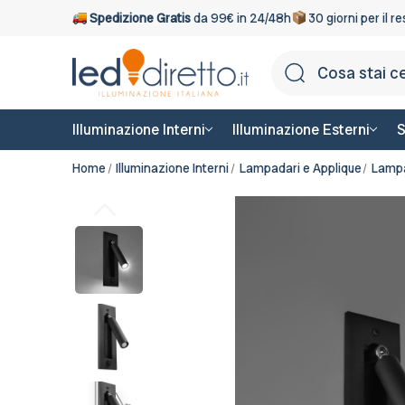
Spedizione Gratis
da 99€ in 24/48h
30 giorni per il r
Illuminazione Interni
Illuminazione Esterni
S
Home
Illuminazione Interni
Lampadari e Applique
Lampa