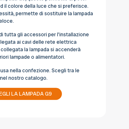
il colore della luce che si preferisce.
cessità, permette di sostituire la lampada
eloce.
i tutta gli accessori per l'installazione
egata ai cavi delle rete elettrica
 collegata la lampada si accenderà
riori lampade o alimentatori.
usa nella confezione. Scegli tra le
nel nostro catalogo.
EGLI LA LAMPADA G9