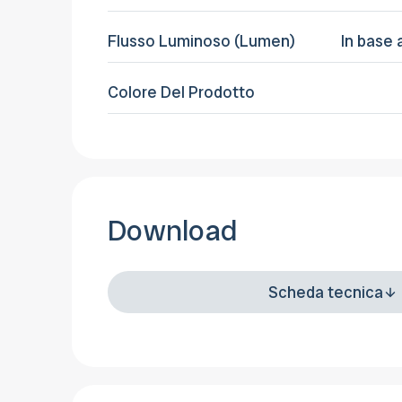
Flusso Luminoso (Lumen)
In base 
Colore Del Prodotto
Download
Scheda tecnica