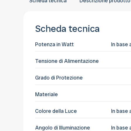
Scheda tecnica
Descrizione prodotto
Scheda tecnica
Potenza in Watt
In base 
Tensione di Alimentazione
Grado di Protezione
Materiale
Colore della Luce
In base 
Angolo di Illuminazione
In base 