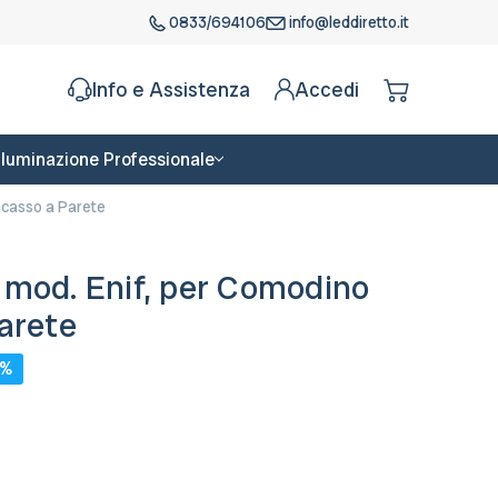
0833/694106
info@leddiretto.it
Info e Assistenza
Accedi
Illuminazione Professionale
ncasso a Parete
 mod. Enif, per Comodino
arete
0%