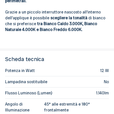
perimetrali.
Grazie a un piccolo interruttore nascosto all'interno
dell'applique è possibile
scegliere la tonalità
di bianco
che si preferisce
tra Bianco Caldo 3.000K, Bianco
Naturale 4.000K e Bianco Freddo 6.000K.
Scheda tecnica
Potenza in Watt
12 W
Lampadina sostituibile
No
Flusso Luminoso (Lumen)
1.140lm
Angolo di
45° alle estremità e 180°
Illuminazione
frontalmente