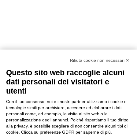
Rifiuta cookie non necessari ✕
Questo sito web raccoglie alcuni
Metodi di pagamento
dati personali dei visitatori e
utenti
Con il tuo consenso, noi e i nostri partner utilizziamo i cookie e
tecnologie simili per archiviare, accedere ed elaborare i dati
personali come, ad esempio, la visita al sito web o la
personalizzazione degli annunci. Poiché rispettiamo il tuo diritto
Condizioni di vendita
alla privacy, è possibile scegliere di non consentire alcuni tipi di
Privacy Policy
cookie. Clicca su preferenze GDPR per saperne di più.
Cookie Policy