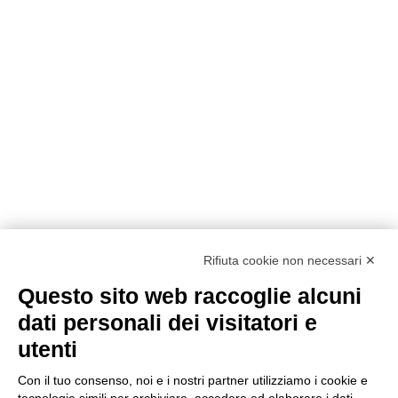
Rifiuta cookie non necessari ✕
Questo sito web raccoglie alcuni
Metodi di pagamento
dati personali dei visitatori e
utenti
Con il tuo consenso, noi e i nostri partner utilizziamo i cookie e