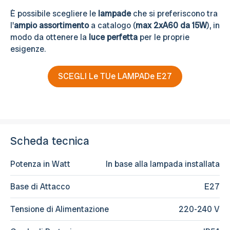
È possibile scegliere le
lampade
che si preferiscono tra
l'
ampio assortimento
a catalogo (
max 2xA60 da 15W
), in
modo da ottenere la
luce perfetta
per le proprie
esigenze.
SCEGLI Le TUe LAMPADe E27
Scheda tecnica
Potenza in Watt
In base alla lampada installata
Base di Attacco
E27
Tensione di Alimentazione
220-240 V