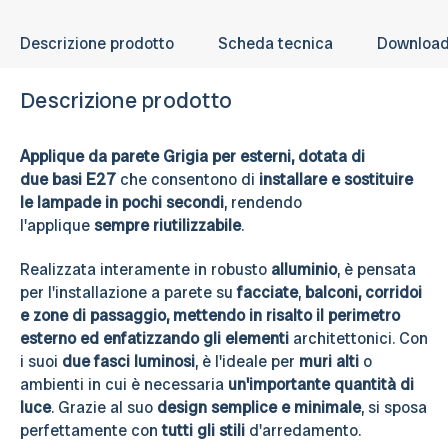
Descrizione prodotto
Scheda tecnica
Downloa
Descrizione prodotto
Applique da parete Grigia per esterni, dotata di
due
basi E27
che consentono di
installare e sostituire
le lampade in pochi secondi
, rendendo
l'applique
sempre riutilizzabile
.
Realizzata interamente in robusto
alluminio
, è pensata
per l'installazione a parete su
facciate
,
balconi, corridoi
e
zone di passaggio, mettendo in risalto il perimetro
esterno ed enfatizzando gli elementi
architettonici. Con
i suoi
due fasci luminosi
, è l'ideale per
muri alti
o
ambienti in cui è necessaria
un'importante quantità di
luce
. Grazie al suo
design semplice e minimale
, si sposa
perfettamente con
tutti gli stili
d'arredamento.