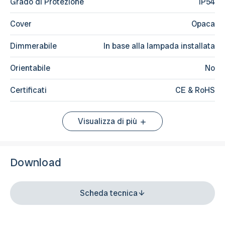
Grado di Protezione
IP54
Cover
Opaca
Dimmerabile
In base alla lampada installata
Orientabile
No
Certificati
CE & RoHS
Visualizza di più
Download
Scheda tecnica