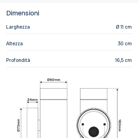
Dimensioni
Larghezza
Ø 11 cm
Altezza
30 cm
Profondità
16,5 cm