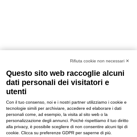
Rifiuta cookie non necessari ✕
Questo sito web raccoglie alcuni
Metodi di pagamento
dati personali dei visitatori e
utenti
Con il tuo consenso, noi e i nostri partner utilizziamo i cookie e
tecnologie simili per archiviare, accedere ed elaborare i dati
personali come, ad esempio, la visita al sito web o la
personalizzazione degli annunci. Poiché rispettiamo il tuo diritto
Condizioni di vendita
alla privacy, è possibile scegliere di non consentire alcuni tipi di
Privacy Policy
cookie. Clicca su preferenze GDPR per saperne di più.