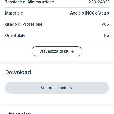
Tensione di Alimentazione
220-240 V
Materiale
Acciaio INOX e Vetro
Grado di Protezione
IP65
Orientabile
No
Visualizza di più
Download
Scheda tecnica