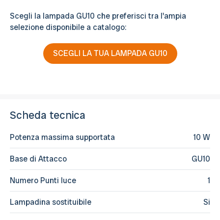
Scegli la lampada GU10 che preferisci tra l'ampia
selezione disponibile a catalogo:
SCEGLI LA TUA LAMPADA GU10
Scheda tecnica
Potenza massima supportata
10 W
Base di Attacco
GU10
Numero Punti luce
1
Lampadina sostituibile
Si