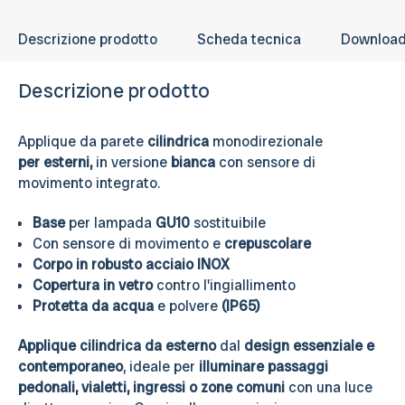
Descrizione prodotto
Scheda tecnica
Downloa
Descrizione prodotto
Applique da parete
cilindrica
monodirezionale
per
esterni,
in versione
bianca
con sensore di
movimento integrato.
Base
per lampada
GU10
sostituibile
Con sensore di movimento e
crepuscolare
Corpo in robusto acciaio INOX
Copertura in vetro
contro l'ingiallimento
Protetta da acqua
e polvere
(IP65)
Applique cilindrica da esterno
dal
design essenziale e
contemporaneo
, ideale per
illuminare passaggi
pedonali, vialetti, ingressi o zone comuni
con una luce