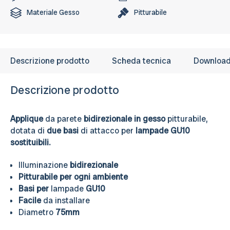
Materiale
Gesso
Pitturabile
Descrizione prodotto
Scheda tecnica
Downloa
Descrizione prodotto
Applique
da parete
bidirezionale in gesso
pitturabile,
dotata di
due basi
di attacco per
lampade GU10
sostituibili.
Illuminazione
bidirezionale
Pitturabile per ogni ambiente
Basi per
lampade
GU10
Facile
da installare
Diametro
75mm