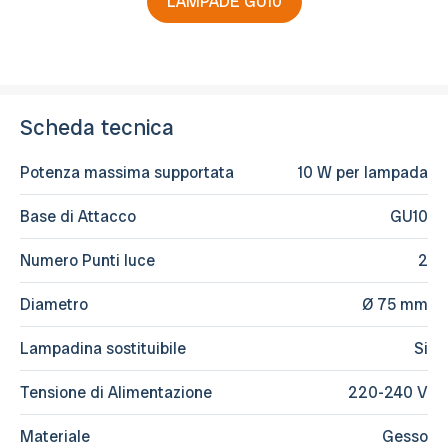
LAMPADE GU10
Scheda tecnica
Potenza massima supportata
10 W per lampada
Base di Attacco
GU10
Numero Punti luce
2
Diametro
Ø 75 mm
Lampadina sostituibile
Si
Tensione di Alimentazione
220-240 V
Materiale
Gesso