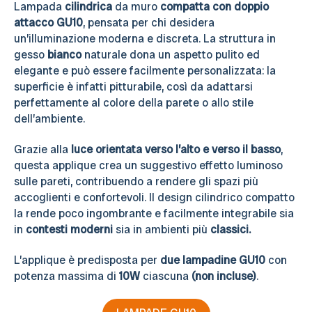
Lampada
cilindrica
da muro
compatta con doppio
attacco GU10
, pensata per chi desidera
un’illuminazione moderna e discreta. La struttura in
gesso
bianco
naturale dona un aspetto pulito ed
elegante e può essere facilmente personalizzata: la
superficie è infatti pitturabile, così da adattarsi
perfettamente al colore della parete o allo stile
dell’ambiente.
Grazie alla
luce orientata verso l’alto e verso il basso
,
questa applique crea un suggestivo effetto luminoso
sulle pareti, contribuendo a rendere gli spazi più
accoglienti e confortevoli. Il design cilindrico compatto
la rende poco ingombrante e facilmente integrabile sia
in
contesti moderni
sia in ambienti più
classici.
L’applique è predisposta per
due lampadine GU10
con
potenza massima di
10W
ciascuna
(non incluse)
.