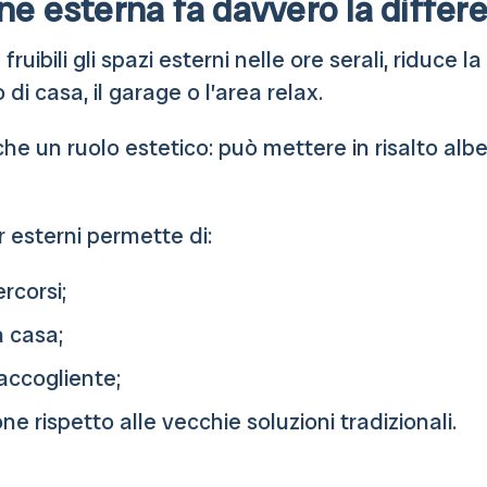
one esterna fa davvero la differ
ruibili gli spazi esterni nelle ore serali, riduce 
di casa, il garage o l’area relax.
he un ruolo estetico: può mettere in risalto alberi
 esterni permette di:
rcorsi;
a casa;
accogliente;
 rispetto alle vecchie soluzioni tradizionali.