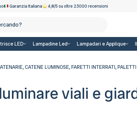
eso
Garanzia Italiana
4,8/5 su oltre 23000 recensioni
Cerca
trisce LED
Lampadine Led
Lampadari e Applique
,
,
,
ATENARIE
CATENE LUMINOSE
FARETTI INTERRATI
PALETTI
lluminare viali e giar