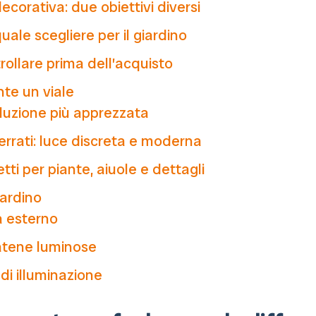
ecorativa: due obiettivi diversi
ale scegliere per il giardino
rollare prima dell’acquisto
te un viale
soluzione più apprezzata
errati: luce discreta e moderna
tti per piante, aiuole e dettagli
ardino
a esterno
catene luminose
 di illuminazione