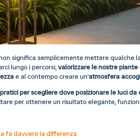
non significa semplicemente mettere qualche lam
i lungo i percorsi,
valorizzare le nostre piante
rezza
e al contempo creare un’
atmosfera accogl
 pratici per scegliere dove posizionare le luci da
vitare per ottenere un risultato elegante, funzio
na fa davvero la differenza