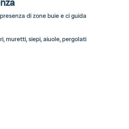
enza
la presenza di zone buie e ci guida
, muretti, siepi, aiuole, pergolati