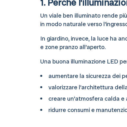
1. Perché l’illuminazi
Un viale ben illuminato rende più f
in modo naturale verso l’ingresso 
In giardino, invece, la luce ha anc
e zone pranzo all’aperto.
Una buona illuminazione LED per
aumentare la sicurezza dei pe
valorizzare l’architettura dell
creare un’atmosfera calda e 
ridurre consumi e manutenzione