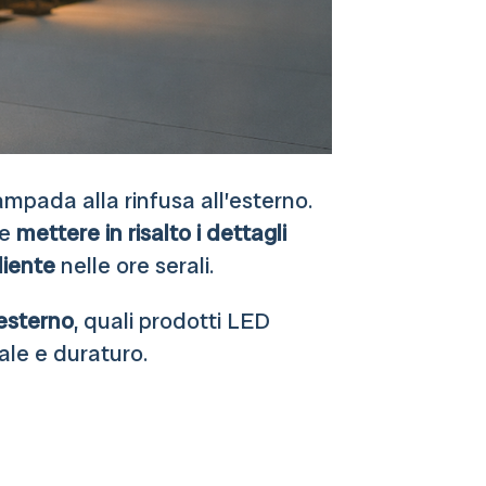
pada alla rinfusa all’esterno.
e
mettere in risalto i dettagli
iente
nelle ore serali.
 esterno
, quali prodotti LED
nale e duraturo.