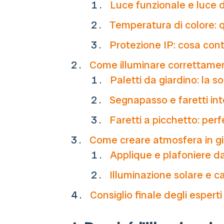
Luce funzionale e luce d
Temperatura di colore: qu
Protezione IP: cosa cont
Come illuminare correttamen
Paletti da giardino: la 
Segnapasso e faretti int
Faretti a picchetto: perfe
Come creare atmosfera in gi
Applique e plafoniere d
Illuminazione solare e 
Consiglio finale degli esperti