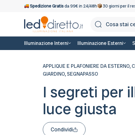
Spedizione Gratis
da 99€ in 24/48h
30 giorni per il r
Illuminazione Interni
Illuminazione Esterni
S
,
APPLIQUE E PLAFONIERE DA ESTERNO
C
,
GIARDINO
SEGNAPASSO
I segreti per i
luce giusta
Condividi