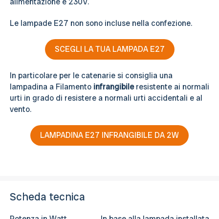
alimentazione è 230V.
Le lampade E27 non sono incluse nella confezione.
SCEGLI LA TUA LAMPADA E27
In particolare per le catenarie si consiglia una
lampadina a Filamento
infrangibile
resistente ai normali
urti in grado di resistere a normali urti accidentali e al
vento.
LAMPADINA E27 INFRANGIBILE DA 2W
Scheda tecnica
Potenza in Watt
In base alla lampada installata