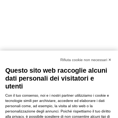
Rifiuta cookie non necessari ✕
Questo sito web raccoglie alcuni
Metodi di pagamento
dati personali dei visitatori e
utenti
Con il tuo consenso, noi e i nostri partner utilizziamo i cookie e
tecnologie simili per archiviare, accedere ed elaborare i dati
personali come, ad esempio, la visita al sito web o la
personalizzazione degli annunci. Poiché rispettiamo il tuo diritto
Condizioni di vendita
alla privacy, è possibile scegliere di non consentire alcuni tipi di