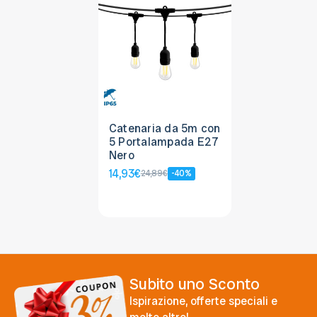
Catenaria da 5m con
5 Portalampada E27
Nero
14,93€
24,89€
-40%
Subito uno Sconto
Ispirazione, offerte speciali e