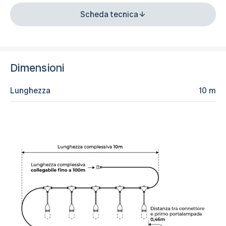
Scheda tecnica
Dimensioni
Lunghezza
10 m