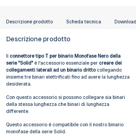
post-vendita è a tua disposizione.
Descrizione prodotto
Scheda tecnica
Downloa
Descrizione prodotto
Il
connettore tipo T per binario Monofase Nero della
serie "Solid"
è l'accessorio essenziale per
creare dei
collegamenti laterali ad un binario dritto
collegando
insieme tre binari elettrificati fino ad avere la lunghezza
desiderata.
Con questo accessorio si possono collegare sia binari
della stessa lunghezza che binari di lunghezza
differente.
Questo accessorio è compatibile con il nostro binario
monofase della serie Solid.