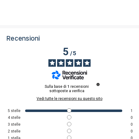
Recensioni
5
/
5
Sulla base di
1
recensioni
sottoposte a verifica
Vedi tutte le recensioni su questo sito
5
stelle
1
4
stelle
0
3
stelle
0
2
stelle
0
1
stella
0