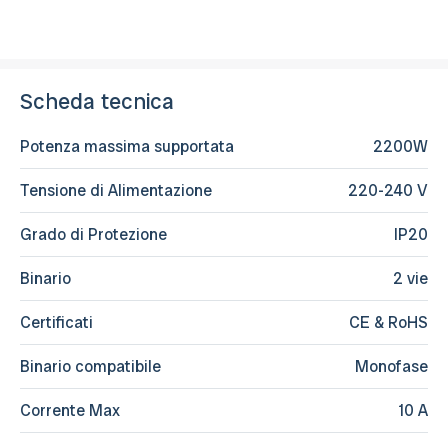
Scheda tecnica
Potenza massima supportata
2200W
Tensione di Alimentazione
220-240 V
Grado di Protezione
IP20
Binario
2 vie
Certificati
CE & RoHS
Binario compatibile
Monofase
Corrente Max
10 A