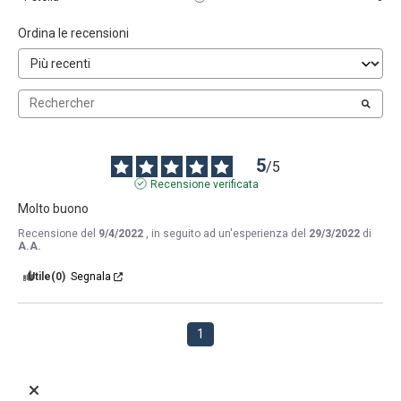
Ordina le recensioni
5
/
5
Recensione verificata
Molto buono
Recensione del
9/4/2022
, in seguito ad un'esperienza del
29/3/2022
di
A.A.
Utile
(0)
Segnala
1