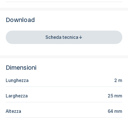
Download
Scheda tecnica
Dimensioni
Lunghezza
2 m
Larghezza
25 mm
Altezza
64 mm