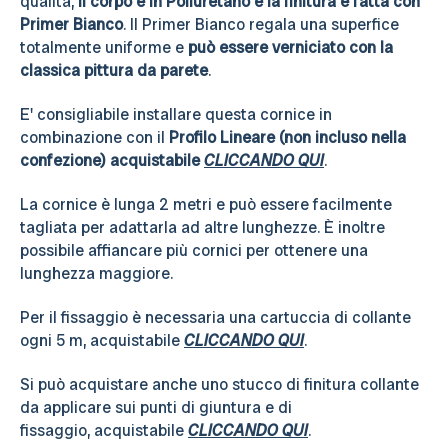
qualità,
il corpo è in Poliuretano e la finitura è fatta con
Primer Bianco
. Il Primer Bianco regala una superfice
totalmente uniforme e
può essere verniciato con la
classica pittura da parete
.
E' consigliabile installare questa cornice in
combinazione con il
Profilo Lineare (non incluso nella
confezione) acquistabile
CLICCANDO QUI
.
La cornice è lunga 2 metri e può essere facilmente
tagliata per adattarla ad altre lunghezze. È inoltre
possibile affiancare più cornici per ottenere una
lunghezza maggiore.
Per il fissaggio è necessaria una cartuccia di collante
ogni 5 m, acquistabile
CLICCANDO QUI
.
Si può acquistare anche uno stucco di finitura collante
da applicare sui punti di giuntura e di
fissaggio, acquistabile
CLICCANDO QUI
.