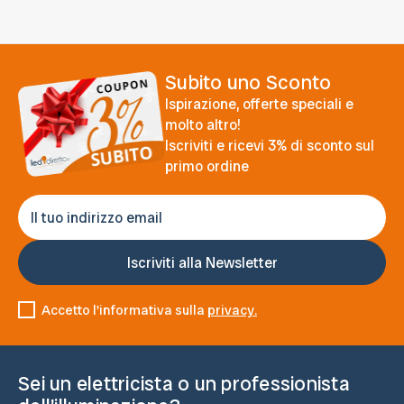
Subito uno Sconto
Ispirazione, offerte speciali e
molto altro!
Iscriviti e ricevi 3% di sconto sul
primo ordine
Accetto l'informativa sulla
privacy.
Sei un elettricista o un professionista