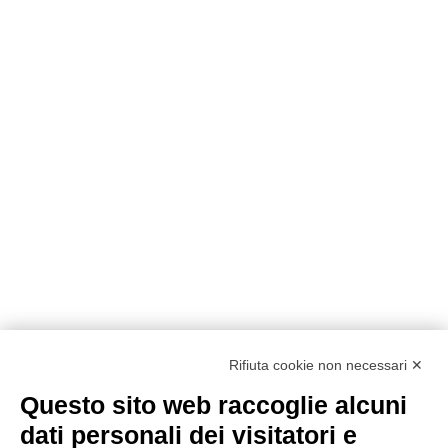
Rifiuta cookie non necessari ✕
Questo sito web raccoglie alcuni
Metodi di pagamento
dati personali dei visitatori e