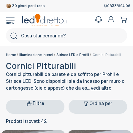
30 giorni per il reso
0833/694106
Cerca
Home
Illuminazione Interni
Strisce LED e Profili
Cornici Pitturabili
Cornici Pitturabili
Cornici pitturabili da parete e da soffitto per Profili e
Strisce LED. Sono disponibili sia da incasso per muro o
cartongesso (cielo appeso) che da es...
vedi altro
Filtra
Ordina per
Prodotti trovati: 42