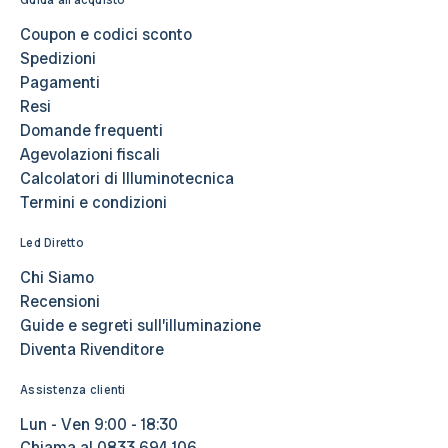
Coupon e codici sconto
Spedizioni
Pagamenti
Resi
Domande frequenti
Agevolazioni fiscali
Calcolatori di Illuminotecnica
Termini e condizioni
Led Diretto
Chi Siamo
Recensioni
Guide e segreti sull’illuminazione
Diventa Rivenditore
Assistenza clienti
Lun - Ven 9:00 - 18:30
Chiama al
0833 694 106