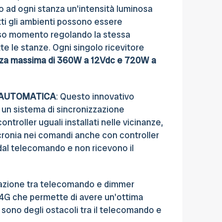
ad ogni stanza un'intensità luminosa
tti gli ambienti possono essere
esso momento regolando la stessa
utte le stanze. Ogni singolo ricevitore
za massima di 360W a 12Vdc e 720W a
 AUTOMATICA
: Questo innovativo
i un sistema di sincronizzazione
ontroller uguali installati nelle vicinanze,
cronia nei comandi anche con controller
dal telecomando e non ricevono il
cazione tra telecomando e dimmer
.4G che permette di avere un'ottima
 sono degli ostacoli tra il telecomando e