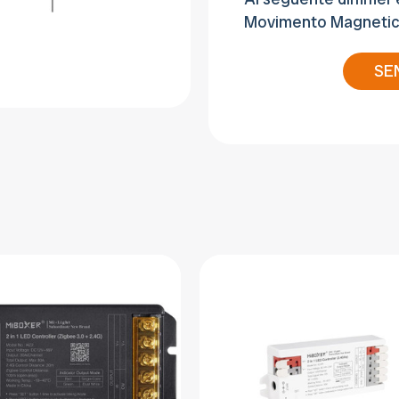
Movimento Magnetico
SE