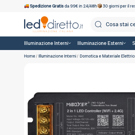
Spedizione Gratis
da 99€ in 24/48h
30 giorni per il r
Illuminazione Interni
Illuminazione Esterni
S
Home
Illuminazione Interni
Domotica e Materiale Elettric