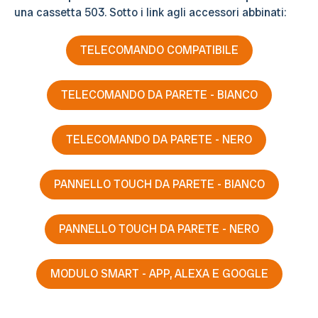
una cassetta 503. Sotto i link agli accessori abbinati:
TELECOMANDO COMPATIBILE
TELECOMANDO DA PARETE - BIANCO
TELECOMANDO DA PARETE - NERO
PANNELLO TOUCH DA PARETE - BIANCO
PANNELLO TOUCH DA PARETE - NERO
MODULO SMART - APP, ALEXA E GOOGLE