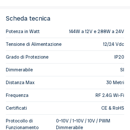
Scheda tecnica
Potenza in Watt
144W a 12V e 288W a 24V
Tensione di Alimentazione
12/24 Vdc
Grado di Protezione
IP20
Dimmerabile
SI
Distanza Max
30 Metri
Frequenza
RF 2.4G Wi-Fi
Certificati
CE & RoHS
Protocollo di
0~10V / 1~10V / 10V / PWM
Funzionamento
Dimmerabile