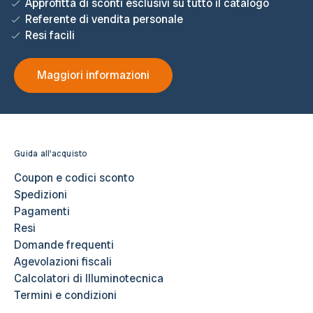
Approfitta di sconti esclusivi su tutto il catalogo
Referente di vendita personale
Resi facili
Maggiori informazioni
Guida all'acquisto
Coupon e codici sconto
Spedizioni
Pagamenti
Resi
Domande frequenti
Agevolazioni fiscali
Calcolatori di Illuminotecnica
Termini e condizioni