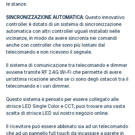
le stanze.
SINCRONIZZAZIONE AUTOMATICA
: Questo innovativo
controller è dotato di un sistema di sincronizzazione
automatica con altri controller uguali installati nelle
vicinanze, in modo da avere sincronia nei comandi
anche con controller che sono più lontani dal
telecomando e non ricevono il segnale.
Il sistema di comunicazione tra telecomando e dimmer
avviene tramite RF 2.4G Wi-Fi che permette di avere
un'ottima ricezione anche se ci sono degli ostacoli tra il
telecomando e i vari dimmer.
Questo sistema è pensato per essere collegato alle
strisce LED Single Color e CCT, puoi trovare una vasta
scelta di strisce LED sul nostro negozio online.
Il ricevitore può essere abbinato sia ad un telecomando
che ad un pannello full touch da incassare a parete in