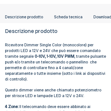
post-vendita è a tua disposizione.
Descrizione prodotto
Scheda tecnica
Downloa
Descrizione prodotto
Ricevitore Dimmer Single Color (monocolore) per
prodotti LED a 12V e 24V che può essere comandato
tramite segnale
0-10V, 1-10V, 10V PWM
, tramite pulsante
push e/o tramite un telecomando o pannellino che
permette di controllare fino a 4 canali/zone
separatamente o tutte insieme (sotto i link ai dispositivi
di controllo).
Questo dimmer viene anche chiamato potenziometro
per strisce LED e lampade LED a 12V o 24V.
4 Zone:
Il telecomando deve essere abbinato ai