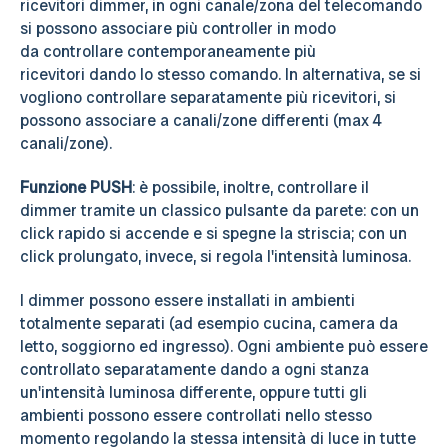
ricevitori dimmer, in ogni canale/zona del telecomando
si possono associare più controller in modo
da controllare contemporaneamente più
ricevitori dando lo stesso comando. In alternativa, se si
vogliono controllare separatamente più ricevitori, si
possono associare a canali/zone differenti (max 4
canali/zone).
Funzione PUSH
: è possibile, inoltre, controllare il
dimmer tramite un classico pulsante da parete: con un
click rapido si accende e si spegne la striscia; con un
click prolungato, invece, si regola l'intensità luminosa.
I dimmer possono essere installati in ambienti
totalmente separati (ad esempio cucina, camera da
letto, soggiorno ed ingresso). Ogni ambiente può essere
controllato separatamente dando a ogni stanza
un'intensità luminosa differente, oppure tutti gli
ambienti possono essere controllati nello stesso
momento regolando la stessa intensità di luce in tutte