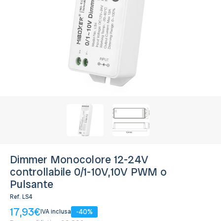
Monocolore
Disponibile, Spedito in 24/48 ore
Dimmer Monocolore 12-24V
controllabile 0/1-10V,10V PWM o
Pulsante
Ref.
LS4
17,93€
-40%
IVA inclusa