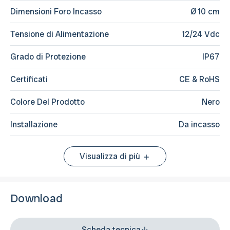
Dimensioni Foro Incasso
Ø 10 cm
Tensione di Alimentazione
12/24 Vdc
Grado di Protezione
IP67
Certificati
CE & RoHS
Colore Del Prodotto
Nero
Installazione
Da incasso
Visualizza di più
Download
Scheda tecnica