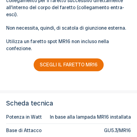
collegamento per il faretto successivo direttamente
all'interno del corpo del faretto (collegamento entra-
esci).
Non necessita, quindi, di scatola di giunzione esterna.
Utilizza un faretto spot MR16 non incluso nella
confezione.
SCEGLI IL FARETTO MR16
Scheda tecnica
Potenza in Watt
In base alla lampada MR16 installata
Base di Attacco
GU5.3/MR16