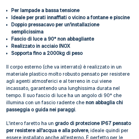
Per lampade a
bassa tensione
Ideale per prati innaffiati o vicino a fontane e piscine
Doppio pressacavo per un'installazione
semplicissima
Fascio di luce a 90° non abbagliante
Realizzato in acciaio INOX
Sopporta fino a 2000kg di peso
Il corpo esterno (che va interrato) è realizzato in un
materiale plastico molto robusto pensato per resistere
agli agenti atmosferici e al terreno in cui viene
incassato, garantendo una lunghissima durata nel
tempo. Il suo fascio di luce ha un angolo di 90° che
illumina con un fascio radente che
non abbaglia chi
passeggia o guida nei paraggi
.
L'intero faretto ha un
grado di protezione IP67 pensato
per resistere all'acqua e alla polvere
, ideale quindi per
essere installato anche all'esterno. È perfetto per le