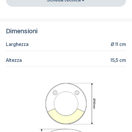
Dimensioni
Larghezza
Ø 11 cm
Altezza
15,5 cm