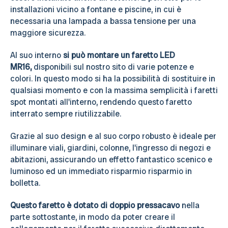
installazioni vicino a fontane e piscine, in cui è
necessaria una lampada a bassa tensione per una
maggiore sicurezza.
Al suo interno
si può montare un faretto LED
MR16,
disponibili sul nostro sito di varie potenze e
colori. In questo modo si ha la possibilità di sostituire in
qualsiasi momento e con la massima semplicità i faretti
spot montati all'interno, rendendo questo faretto
interrato sempre riutilizzabile.
Grazie al suo design e al suo corpo robusto è ideale per
illuminare viali, giardini, colonne, l'ingresso di negozi e
abitazioni, assicurando un effetto fantastico scenico e
luminoso ed un immediato risparmio risparmio in
bolletta.
Questo faretto è dotato di doppio pressacavo
nella
parte sottostante, in modo da poter creare il