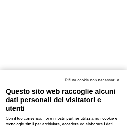
Rifiuta cookie non necessari ✕
Questo sito web raccoglie alcuni
Metodi di pagamento
dati personali dei visitatori e
utenti
Con il tuo consenso, noi e i nostri partner utilizziamo i cookie e
tecnologie simili per archiviare, accedere ed elaborare i dati