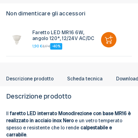
Non dimenticare gli accessori
Faretto LED MR16 6W,
angolo 120°, 12/24V AC/DC
1,90 €
-40%
3,17 €
Descrizione prodotto
Scheda tecnica
Downloa
Descrizione prodotto
Il
faretto LED interrato Monodirezione con base MR16 è
realizzato in acciaio inox Nero
e un vetro temperato
spesso e resistente che lo rende
calpestabile e
carrabile
.