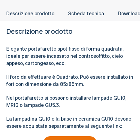
Descrizione prodotto
Scheda tecnica
Downloa
Descrizione prodotto
Elegante portafaretto spot fisso di forma quadrata,
ideale per essere incassato nel controsoffitto, cielo
appeso, cartongesso, ecc..
Il foro da effettuare è Quadrato. Può essere installato in
fori con dimensione da 85x85mm.
Nel portafaretto si possono installare lampade GU10,
MR16 o lampade GU5.3.
La lampadina GU10 e la base in ceramica GU10 devono
essere acquistata separatamente al seguente link: