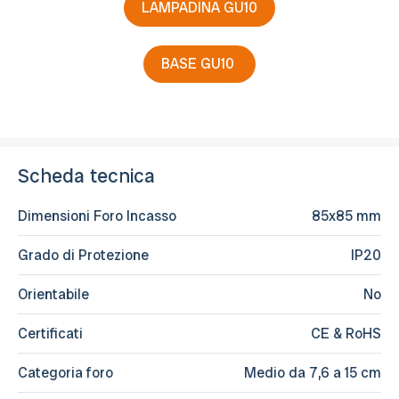
LAMPADINA GU10
BASE GU10
Scheda tecnica
Dimensioni Foro Incasso
85x85 mm
Grado di Protezione
IP20
Orientabile
No
Certificati
CE & RoHS
Categoria foro
Medio da 7,6 a 15 cm