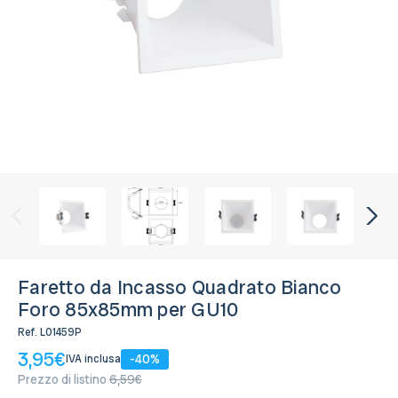
Faretto da Incasso Quadrato Bianco
Foro 85x85mm per GU10
Ref.
L01459P
3,95€
-40%
IVA inclusa
Prezzo di listino
6,59€