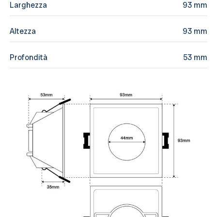
Larghezza
93 mm
Altezza
93 mm
Profondità
53 mm