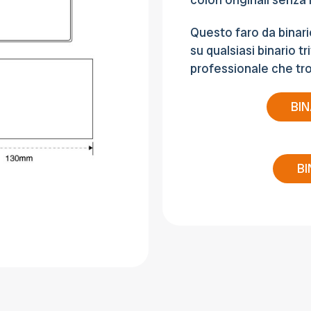
Questo faro da binari
su qualsiasi binario tr
professionale che tro
BIN
BI