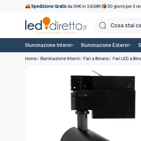
Spedizione Gratis
da 99€ in 24/48h
30 giorni per il r
Illuminazione Interni
Illuminazione Esterni
S
Home
Illuminazione Interni
Fari a Binario
Fari LED a Bin