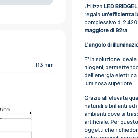
Utilizza
LED BRIDGE
regala
un'efficienza 
complessivo di 2.420
maggiore di 92ra
.
L'angolo di illuminazi
E' la soluzione ideale p
113 mm
alogeni, permettendo
dell'energia elettrica
luminosa superiore.
Grazie all'elevata qua
naturali e brillanti ed
ambienti dove si tras
artificiale. Per questo
oggetti che richiedon
colori originali senza 