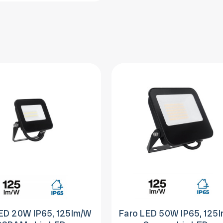
ED 20W IP65, 125lm/W
Faro LED 50W IP65, 125