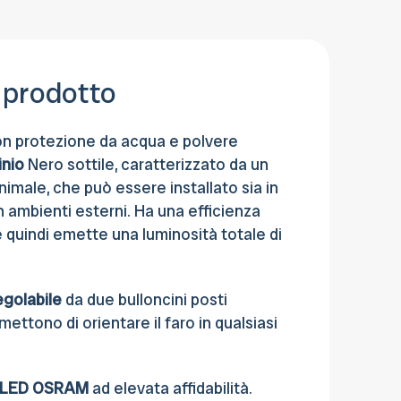
sede.
 prodotto
n protezione da acqua e polvere
inio
Nero sottile, caratterizzato da un
imale, che può essere installato sia in
n ambienti esterni. Ha una efficienza
 quindi emette una luminosità totale di
egolabile
da due bulloncini posti
ettono di orientare il faro in qualsiasi
LED OSRAM
ad elevata affidabilità.