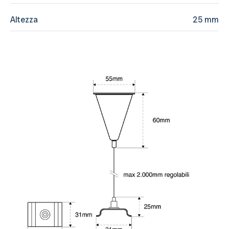
Altezza
25 mm