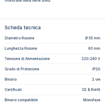
monofase della serie Solid.
Scheda tecnica
Diametro Rosone
Ø 55 mm
Lunghezza Rosone
60 mm
Tensione di Alimentazione
220-240 V
Grado di Protezione
IP20
Binario
2 vie
Certificati
CE & RoHS
Binario compatibile
Monofase