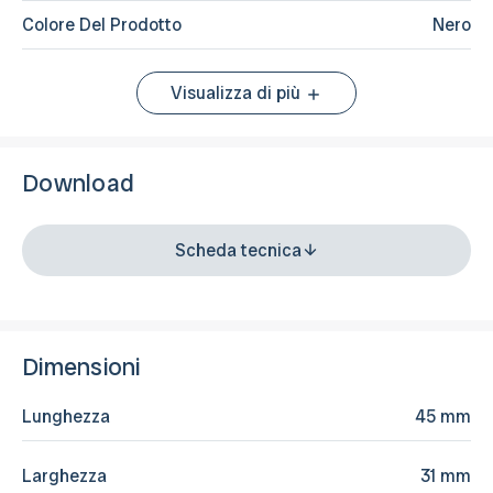
Colore Del Prodotto
Nero
Visualizza di più
Download
Scheda tecnica
Dimensioni
Lunghezza
45 mm
Larghezza
31 mm