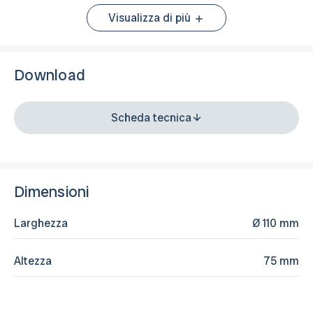
Visualizza di più
Download
Scheda tecnica
Dimensioni
Larghezza
Ø 110 mm
Altezza
75 mm