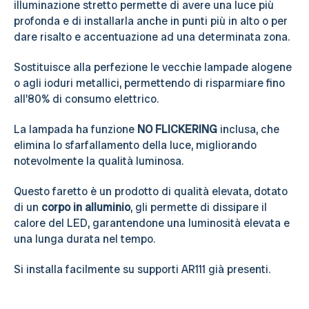
illuminazione stretto permette di avere una luce più
profonda e di installarla anche in punti più in alto o per
dare risalto e accentuazione ad una determinata zona.
Sostituisce alla perfezione le vecchie lampade alogene
o agli ioduri metallici, permettendo di risparmiare fino
all'80% di consumo elettrico.
La lampada ha funzione
NO FLICKERING
inclusa, che
elimina lo sfarfallamento della luce, migliorando
notevolmente la qualità luminosa.
Questo faretto è un prodotto di qualità elevata, dotato
di un
corpo in alluminio
, gli permette di dissipare il
calore del LED, garantendone una luminosità elevata e
una lunga durata nel tempo.
Si installa facilmente su supporti AR111 già presenti.