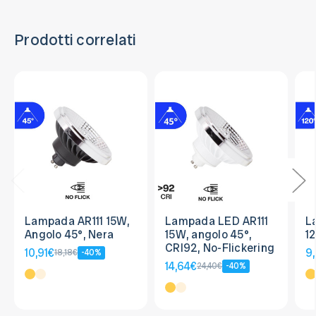
Prodotti correlati
Lampada AR111 15W,
Lampada LED AR111
L
Angolo 45°, Nera
15W, angolo 45°,
1
CRI92, No-Flickering
10,91€
9
18,18€
-40%
14,64€
24,40€
-40%