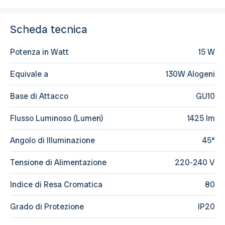
Scheda tecnica
Potenza in Watt
15 W
Equivale a
130W Alogeni
Base di Attacco
GU10
Flusso Luminoso (Lumen)
1425 lm
Angolo di Illuminazione
45°
Tensione di Alimentazione
220-240 V
Indice di Resa Cromatica
80
Grado di Protezione
IP20