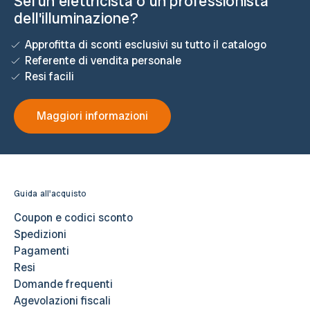
Sei un elettricista o un professionista
dell'illuminazione?
Approfitta di sconti esclusivi su tutto il catalogo
Referente di vendita personale
Resi facili
Maggiori informazioni
Guida all'acquisto
Coupon e codici sconto
Spedizioni
Pagamenti
Resi
Domande frequenti
Agevolazioni fiscali