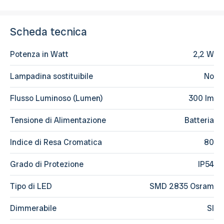
Scheda tecnica
Potenza in Watt
2,2 W
Lampadina sostituibile
No
Flusso Luminoso (Lumen)
300 lm
Tensione di Alimentazione
Batteria
Indice di Resa Cromatica
80
Grado di Protezione
IP54
Tipo di LED
SMD 2835 Osram
Dimmerabile
SI