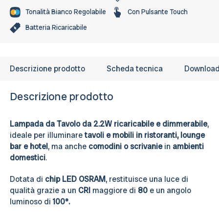
Tonalità Bianco Regolabile
Con Pulsante Touch
Batteria Ricaricabile
Descrizione prodotto
Scheda tecnica
Downloa
Descrizione prodotto
Lampada da Tavolo da 2.2W ricaricabile e dimmerabile
,
ideale per illuminare
tavoli e mobili in ristoranti, lounge
bar e hotel
, ma anche
comodini o scrivanie
in
ambienti
domestici
.
Dotata di
chip LED OSRAM
, restituisce una luce di
qualità grazie a un
CRI
maggiore di
80
e un angolo
luminoso di
100°.