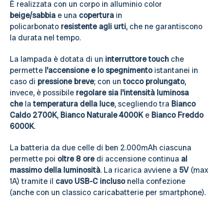
È realizzata con un corpo in alluminio color
beige/sabbia
e una
copertura
in
policarbonato
resistente agli urti
, che ne garantiscono
la durata nel tempo.
La lampada è dotata di un
interruttore touch
che
permette
l'accensione e lo spegnimento
istantanei in
caso di
pressione breve
; con un
tocco prolungato
,
invece, è possibile
regolare sia l'intensità luminosa
che
la
temperatura della luce
, scegliendo tra
Bianco
Caldo 2700K
,
Bianco Naturale 4000K
e
Bianco Freddo
6000K
.
La batteria da due celle di ben 2.000mAh ciascuna
permette poi
oltre 8 ore
di accensione continua
al
massimo della luminosità
. La ricarica avviene a
5V
(max
1A) tramite il
cavo USB-C incluso
nella confezione
(anche con un classico caricabatterie per smartphone).