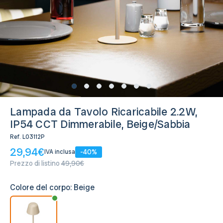
Disponibile, Spedito in 24/48 ore
Lampada da Tavolo Ricaricabile 2.2W,
IP54 CCT Dimmerabile, Beige/Sabbia
Ref.
L03112P
29,94€
-40%
IVA inclusa
Prezzo di listino
49,90€
Colore del corpo:
Beige