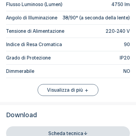
Flusso Luminoso (Lumen)
4750 lm
Angolo di Illuminazione
38/90° (a seconda della lente)
Tensione di Alimentazione
220-240 V
Indice di Resa Cromatica
90
Grado di Protezione
IP20
Dimmerabile
NO
Visualizza di più
Download
Scheda tecnica