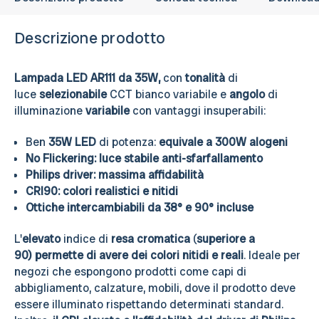
Descrizione prodotto
Lampada LED AR111 da 35W,
con
tonalità
di
luce
selezionabile
CCT bianco variabile e
angolo
di
illuminazione
variabile
con vantaggi insuperabili:
Ben
35W LED
di potenza:
equivale a 300W alogeni
No Flickering: luce stabile anti-sfarfallamento
Philips driver: massima affidabilità
CRI90: colori realistici e nitidi
Ottiche intercambiabili da 38° e 90° incluse
L'
elevato
indice di
resa cromatica
(
superiore
a
90) permette di avere dei colori nitidi e reali
. Ideale per
negozi che espongono prodotti come capi di
abbigliamento, calzature, mobili, dove il prodotto deve
essere illuminato rispettando determinati standard.