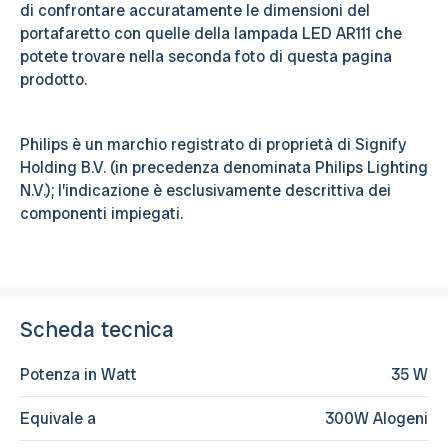
di confrontare accuratamente le dimensioni del
portafaretto con quelle della lampada LED AR111 che
potete trovare nella seconda foto di questa pagina
prodotto.
Philips è un marchio registrato di proprietà di Signify
Holding B.V. (in precedenza denominata Philips Lighting
N.V.); l’indicazione è esclusivamente descrittiva dei
componenti impiegati.
Scheda tecnica
Potenza in Watt
35 W
Equivale a
300W Alogeni