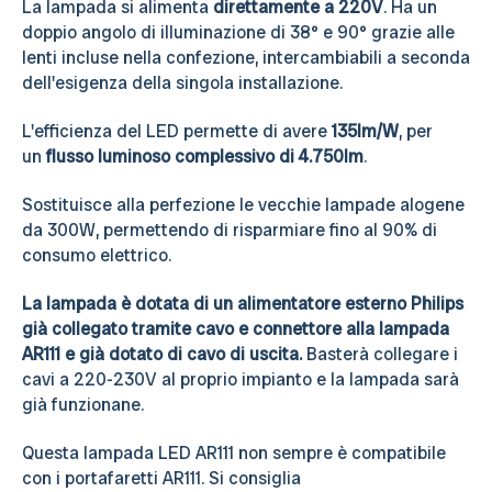
La lampada si alimenta
direttamente a 220V
. Ha un
doppio angolo di illuminazione di 38° e 90° grazie alle
lenti incluse nella confezione, intercambiabili a seconda
dell'esigenza della singola installazione.
L'efficienza del LED permette di avere
135lm/W
, per
un
flusso luminoso complessivo di 4.750lm
.
Sostituisce alla perfezione le vecchie lampade alogene
da 300W, permettendo di risparmiare fino al 90% di
consumo elettrico.
La lampada è dotata di un alimentatore esterno Philips
già collegato tramite cavo e connettore alla lampada
AR111 e già dotato di cavo di uscita.
Basterà collegare i
cavi a 220-230V al proprio impianto e la lampada sarà
già funzionane.
Questa lampada LED AR111 non sempre è compatibile
con i portafaretti AR111. Si consiglia