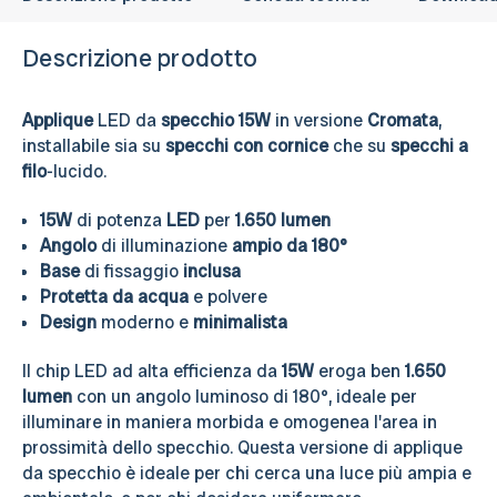
Descrizione prodotto
Applique
LED da
specchio 15W
in versione
Cromata
,
installabile sia su
specchi
con cornice
che su
specchi
a
filo
-lucido.
15W
di potenza
LED
per
1.650 lumen
Angolo
di illuminazione
ampio da 180°
Base
di fissaggio
inclusa
Protetta da acqua
e polvere
Design
moderno e
minimalista
Il chip LED ad alta efficienza da
15W
eroga ben
1.650
lumen
con un angolo luminoso di 180°, ideale per
illuminare in maniera morbida e omogenea l'area in
prossimità dello specchio. Questa versione di applique
da specchio è ideale per chi cerca una luce più ampia e