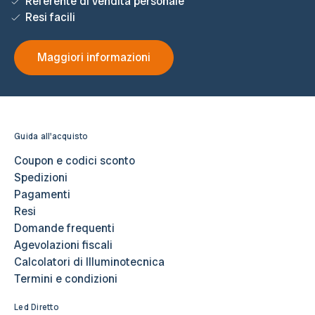
Referente di vendita personale
Resi facili
Maggiori informazioni
Guida all'acquisto
Coupon e codici sconto
Spedizioni
Pagamenti
Resi
Domande frequenti
Agevolazioni fiscali
Calcolatori di Illuminotecnica
Termini e condizioni
Led Diretto