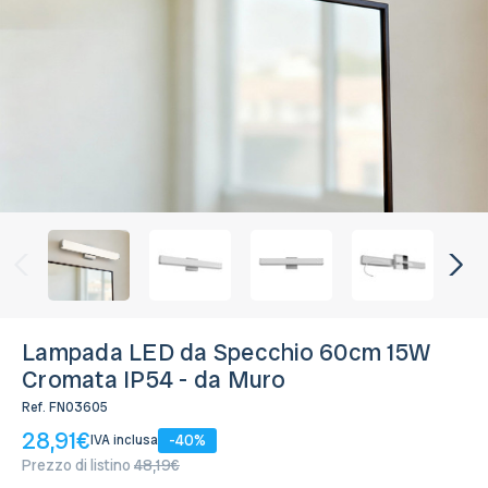
Lampada LED da Specchio 60cm 15W
Cromata IP54 - da Muro
Ref.
FN03605
28,91€
-40%
IVA inclusa
Prezzo di listino
48,19€