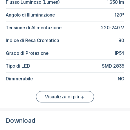
Flusso Luminoso (Lumen)
1.650 lm
Angolo di Illuminazione
120°
Tensione di Alimentazione
220-240 V
Indice di Resa Cromatica
80
Grado di Protezione
IP54
Tipo di LED
SMD 2835
Dimmerabile
NO
Visualizza di più
Download