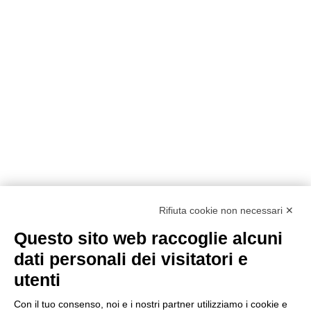
Rifiuta cookie non necessari ✕
Questo sito web raccoglie alcuni
Metodi di pagamento
dati personali dei visitatori e
utenti
Con il tuo consenso, noi e i nostri partner utilizziamo i cookie e