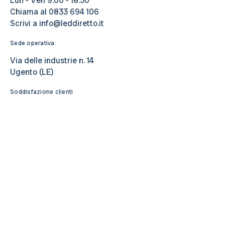
Lun - Ven 9:00 - 18:30
Chiama al
0833 694 106
Scrivi a
info@leddiretto.it
Sede operativa:
Via delle industrie n. 14
Ugento (LE)
Soddisfazione clienti