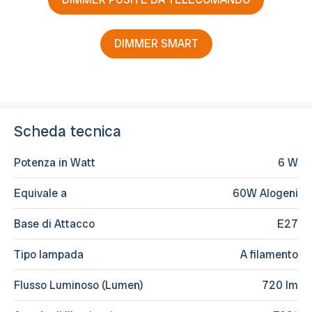
DIMMER SMART
Scheda tecnica
Potenza in Watt
6 W
Equivale a
60W Alogeni
Base di Attacco
E27
Tipo lampada
A filamento
Flusso Luminoso (Lumen)
720 lm