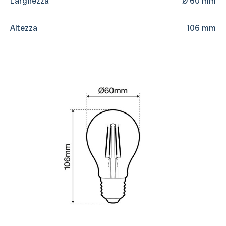
Larghezza
Ø 60 mm
Altezza
106 mm