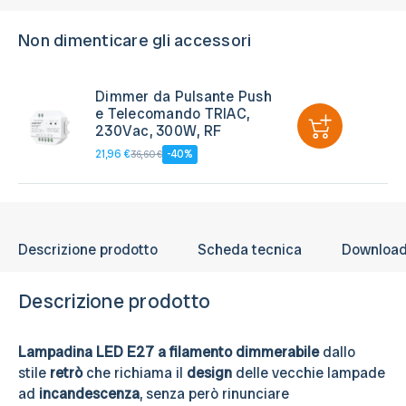
Non dimenticare gli accessori
Dimmer da Pulsante Push
e Telecomando TRIAC,
230Vac, 300W, RF
21,96 €
-40%
36,60 €
Descrizione prodotto
Scheda tecnica
Downloa
Descrizione prodotto
Lampadina LED E27 a filamento dimmerabile
dallo
stile
retrò
che richiama il
design
delle vecchie lampade
ad
incandescenza
, senza però rinunciare