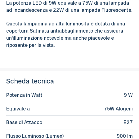
La potenza LED di 9W equivale a 75W di una lampada
ad incandescenza e 22W di una lampada Fluorescente.
Questa lampadina ad alta luminosità è dotata di una
copertura Satinata antiabbagliamento che assicura
un'illuminazione notevole ma anche piacevole e
riposante per la vista.
Scheda tecnica
Potenza in Watt
9 W
Equivale a
75W Alogeni
Base di Attacco
E27
Flusso Luminoso (Lumen)
900 lm