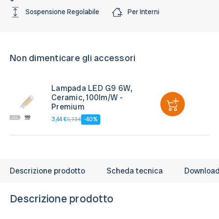
Sospensione Regolabile
Per Interni
Non dimenticare gli accessori
Lampada LED G9 6W,
Ceramic, 100lm/W -
Premium
3,44 €
-40%
5,73 €
Descrizione prodotto
Scheda tecnica
Downloa
Descrizione prodotto