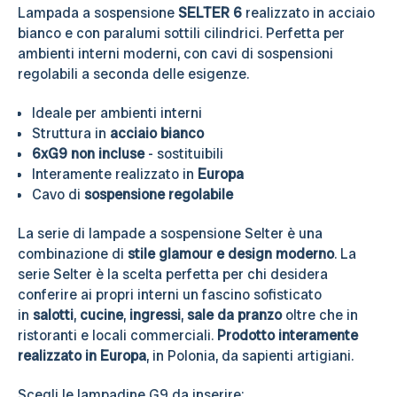
Lampada a sospensione
SELTER 6
realizzato in acciaio
bianco e con paralumi sottili cilindrici. Perfetta per
ambienti interni moderni, con cavi di sospensioni
regolabili a seconda delle esigenze.
Ideale per ambienti interni
Struttura in
acciaio bianco
6xG9 non incluse
- sostituibili
Interamente realizzato in
Europa
Cavo di
sospensione regolabile
La serie di lampade a sospensione Selter è una
combinazione di
stile glamour e design moderno
. La
serie Selter è la scelta perfetta per chi desidera
conferire ai propri interni un fascino sofisticato
in
salotti
,
cucine
,
ingressi
,
sale da pranzo
oltre che in
ristoranti e locali commerciali.
Prodotto interamente
realizzato in Europa
, in Polonia, da sapienti artigiani.
Scegli le lampadine G9 da inserire: