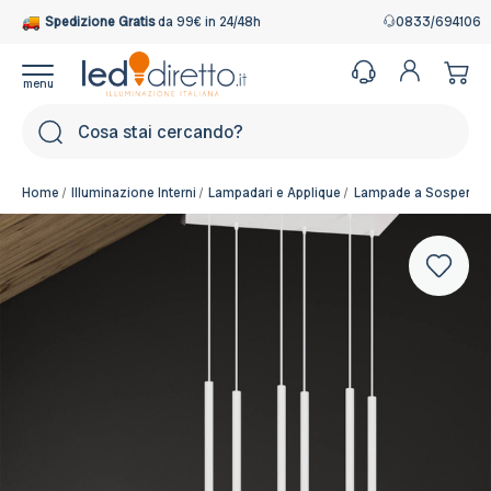
Spedizione Gratis
da 99€ in 24/48h
0833/694106
Cerca
Home
Illuminazione Interni
Lampadari e Applique
Lampade a Sospensi
Colore del corpo:
Bianco