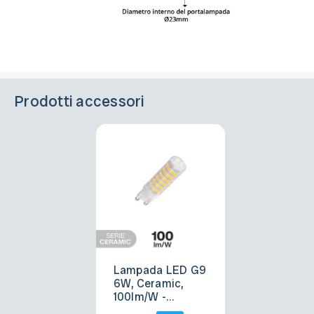
Prodotti accessori
Lampada LED G9
6W, Ceramic,
100lm/W -
Premium