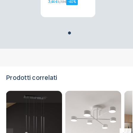
3,44 €
-40%
5,73 €
Prodotti correlati