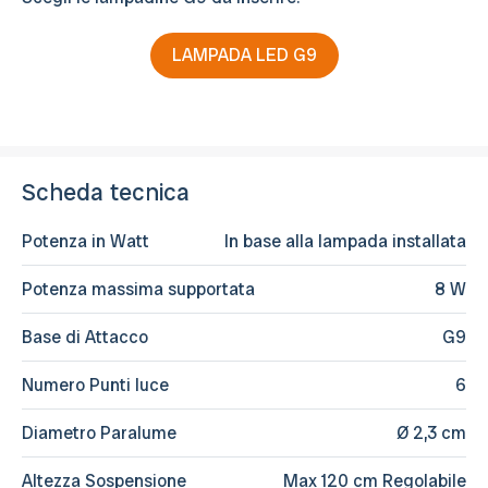
LAMPADA LED G9
Scheda tecnica
Potenza in Watt
In base alla lampada installata
Potenza massima supportata
8 W
Base di Attacco
G9
Numero Punti luce
6
Diametro Paralume
Ø 2,3 cm
Altezza Sospensione
Max 120 cm Regolabile