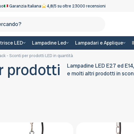
eso
Garanzia Italiana
4,8/5 su oltre 23000 recensioni
Cerca
trisce LED
Lampadine Led
Lampadari e Applique
ack - Sconti per prodotti LED in quantità
r prodotti
Lampadine LED E27 ed E14, fa
e molti altri prodotti in sco