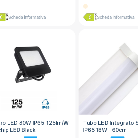
Scheda informativa
Scheda informativa
aro LED 30W IP65, 125lm/W
Tubo LED Integrato 
chip LED Black
IP65 18W - 60cm