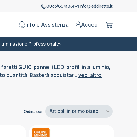
0833/694106
info@leddiretto.it
Info e Assistenza
Accedi
Illuminazione Professionale
retti GU10, pannelli LED, profili in alluminio,
nto quantità. Basterà acquistar...
vedi altro
Ordina per