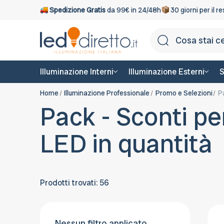
Spedizione Gratis
da 99€ in 24/48h
30 giorni per il r
Illuminazione Interni
Illuminazione Esterni
S
Home
Illuminazione Professionale
Promo e Selezioni
P
Pack - Sconti pe
LED in quantità
Prodotti trovati: 56
Nessun filtro applicato