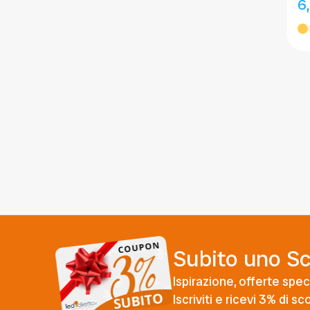
6
Subito uno S
Ispirazione, offerte speci
Iscriviti e ricevi 3% di s