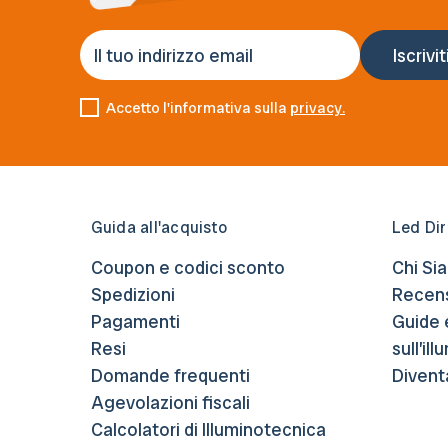
Accetto l'informativa sulla
privacy.
Guida all'acquisto
Led Dir
Coupon e codici sconto
Chi Si
Spedizioni
Recens
Pagamenti
Guide 
Resi
sull’il
Domande frequenti
Divent
Agevolazioni fiscali
Calcolatori di Illuminotecnica