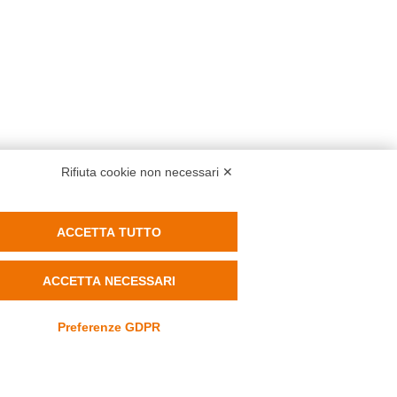
Rifiuta cookie non necessari ✕
ACCETTA TUTTO
ACCETTA NECESSARI
acy Policy
Cookie Policy
Modifica preferenze Cookie
Preferenze GDPR