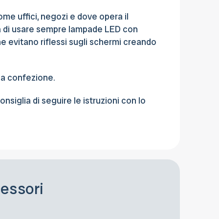
ome uffici, negozi e dove opera il
ia di usare sempre lampade LED con
e evitano riflessi sugli schermi creando
la confezione.
consiglia di seguire le istruzioni con lo
cessori