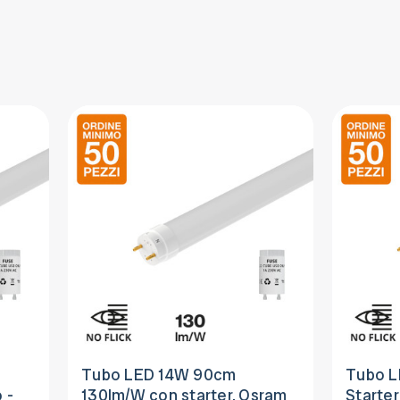
Tubo LED 14W 90cm
Tubo L
 -
130lm/W con starter, Osram
Starter