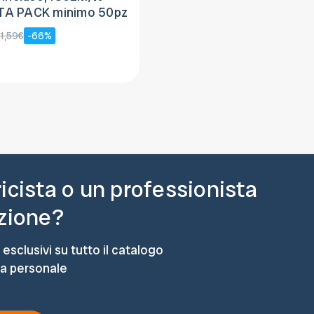
A PACK minimo 50pz
1,59€
-66%
ricista o un professionista
azione?
 esclusivi su tutto il catalogo
ta personale