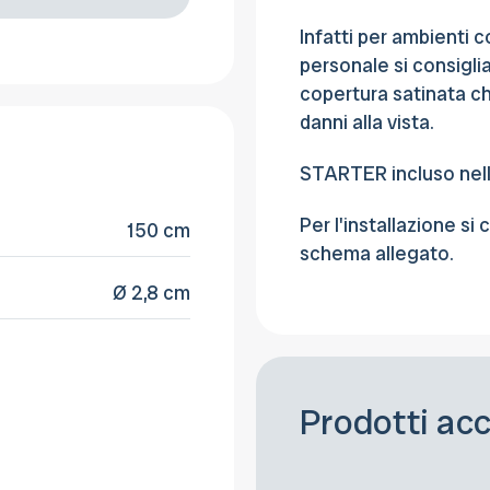
Infatti per ambienti c
personale si consigl
copertura satinata ch
danni alla vista.
STARTER incluso nel
Per l'installazione si 
150 cm
schema allegato.
Ø 2,8 cm
Prodotti ac