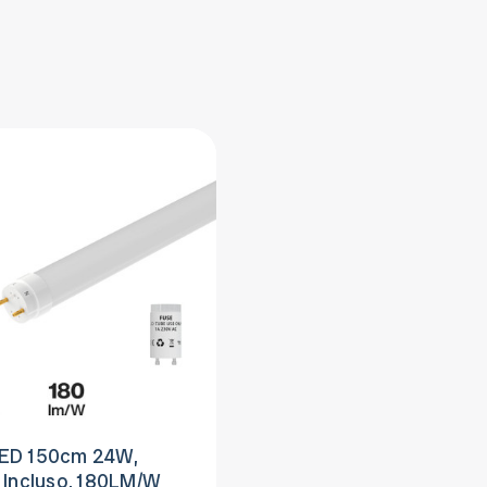
ED 150cm 24W,
 Incluso, 180LM/W