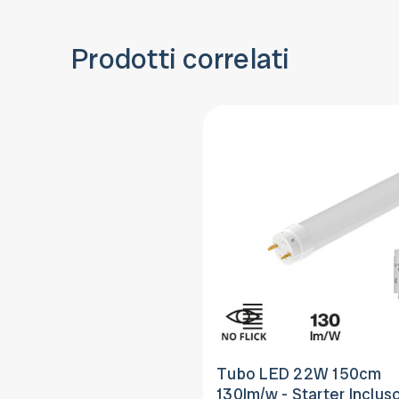
Prodotti correlati
Tubo LED 22W 150cm
130lm/w - Starter Incluso