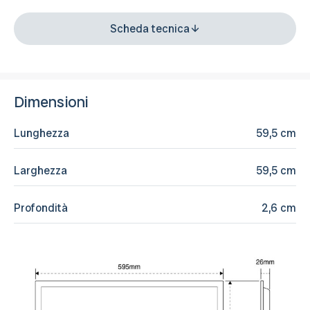
Scheda tecnica
Dimensioni
Lunghezza
59,5 cm
Larghezza
59,5 cm
Profondità
2,6 cm