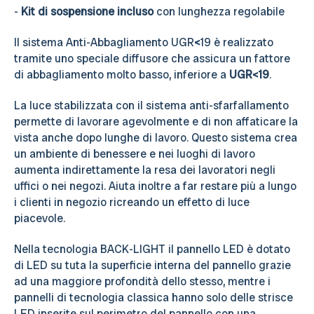
-
Kit di sospensione incluso
con lunghezza regolabile
Il sistema Anti-Abbagliamento UGR
<
19 è realizzato
tramite uno speciale diffusore che assicura un fattore
di abbagliamento molto basso, inferiore a
UGR<19
.
La luce stabilizzata con il sistema anti-sfarfallamento
permette di lavorare agevolmente e di non affaticare la
vista anche dopo lunghe di lavoro. Questo sistema crea
un ambiente di benessere e nei luoghi di lavoro
aumenta indirettamente la resa dei lavoratori negli
uffici o nei negozi. Aiuta inoltre a far restare più a lungo
i clienti in negozio ricreando un effetto di luce
piacevole.
Nella tecnologia BACK-LIGHT il pannello LED è dotato
di LED su tuta la superficie interna del pannello grazie
ad una maggiore profondità dello stesso, mentre i
pannelli di tecnologia classica hanno solo delle strisce
LED inserite sul perimetro del pannello con una