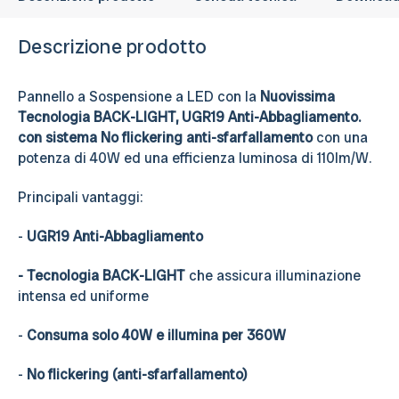
Descrizione prodotto
Pannello a Sospensione a LED con la
Nuovissima
Tecnologia BACK-LIGHT, UGR19 Anti-Abbagliamento.
con sistema No flickering anti-sfarfallamento
con una
potenza di 40W ed una efficienza luminosa di 110lm/W.
Principali vantaggi:
-
UGR19 Anti-Abbagliamento
- Tecnologia BACK-LIGHT
che assicura illuminazione
intensa ed uniforme
-
Consuma solo 40W e illumina per 360W
-
No flickering (anti-sfarfallamento)