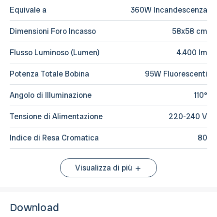
Equivale a
360W Incandescenza
Dimensioni Foro Incasso
58x58 cm
Flusso Luminoso (Lumen)
4.400 lm
Potenza Totale Bobina
95W Fluorescenti
Angolo di Illuminazione
110°
Tensione di Alimentazione
220-240 V
Indice di Resa Cromatica
80
Visualizza di più
Download