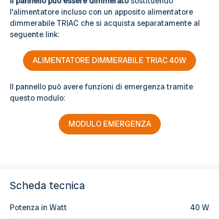
Il pannello può essere dimmerato
sostituendo
l'alimentatore incluso con un apposito alimentatore
dimmerabile TRIAC che si acquista separatamente al
seguente link:
ALIMENTATORE DIMMERABILE TRIAC 40W
Il pannello può avere funzioni di emergenza tramite
questo modulo:
MODULO EMERGENZA
Scheda tecnica
Potenza in Watt
40 W