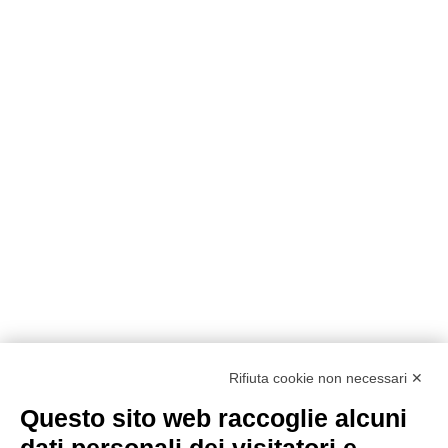
Rifiuta cookie non necessari ✕
Questo sito web raccoglie alcuni
Metodi di pagamento