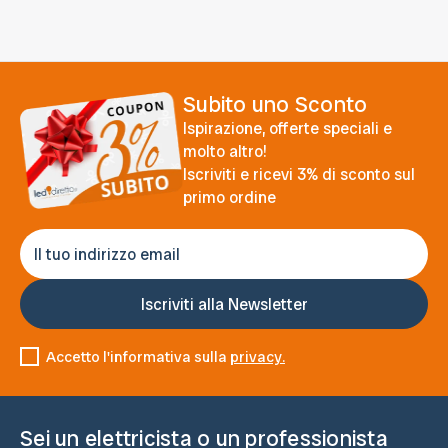
Subito uno Sconto
Ispirazione, offerte speciali e
molto altro!
Iscriviti e ricevi 3% di sconto sul
primo ordine
Accetto l'informativa sulla
privacy.
Sei un elettricista o un professionista