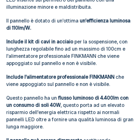
illuminazione minore e maldistribuita.
Il pannello è dotato di un'ottima
un'efficienza luminosa
di 110lm/W.
Include il kit di cavi in acciaio
per la sospensione, con
lunghezza regolabile fino ad un massimo di 100cm e
l'alimentatore professionale FINKMANN che viene
appoggiato sul pannello e non è visibile.
Include l'alimentatore professionale FINKMANN
che
viene appoggiato sul pannello e non è visibile.
Questo pannello ha un
flusso luminoso di 4.400lm con
un consumo di soli 40W
, questo porta ad un elevato
risparmio dell'energia elettrica rispetto ai normali
pannelli LED oltre a fornire una qualità luminosa di gran
lunga maggiore.