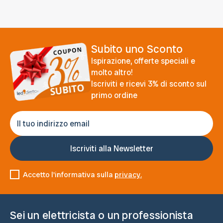
Subito uno Sconto
Ispirazione, offerte speciali e
molto altro!
Iscriviti e ricevi 3% di sconto sul
primo ordine
Accetto l'informativa sulla
privacy.
Sei un elettricista o un professionista