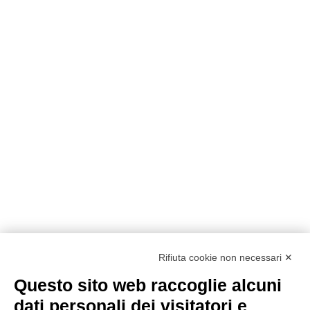
Rifiuta cookie non necessari ✕
Questo sito web raccoglie alcuni
Metodi di pagamento
dati personali dei visitatori e