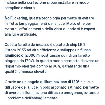
incluse nella confezione si può installare in modo
semplice e sicuro.
No Flickering
, questa tecnologia permette di evitare
l'effetto lampeggiamenti della luce. Molto utile per
evitare l'affaticamento della vista quando si è esposti
alla luce artificiale.
Questo faretto da incasso è dotato di chip LED
Osram 2835 ad alta efficienza e sviluppa un
flusso
luminoso di 2.000lm
, sostituisce quindi un faretto
alogeno da 170W. In questo modo permette di avere un
risparmio energetico fino al 90%, garantendo una
qualità luminosa elevata.
Grazie ad un
angolo di illuminazione di 120°
e al suo
diffusore della luce in policarbonato satinato, permette
di avere un'illuminazione diffusa e omogenea, evitando
il problema dell'abbagliamento.