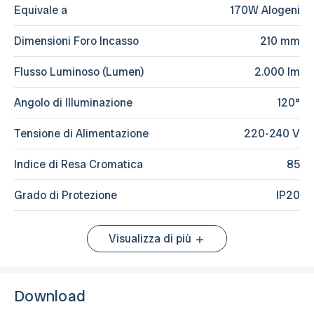
Equivale a
170W Alogeni
Dimensioni Foro Incasso
210 mm
Flusso Luminoso (Lumen)
2.000 lm
Angolo di Illuminazione
120°
Tensione di Alimentazione
220-240 V
Indice di Resa Cromatica
85
Grado di Protezione
IP20
Visualizza di più
Download