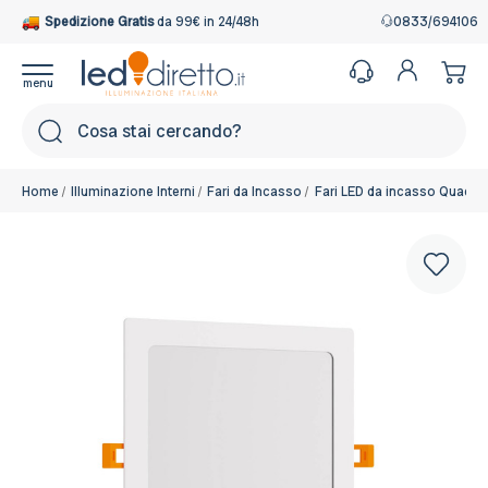
Spedizione Gratis
da 99€ in 24/48h
0833/694106
Cerca
Home
Illuminazione Interni
Fari da Incasso
Fari LED da incasso Quadrat
Colore: