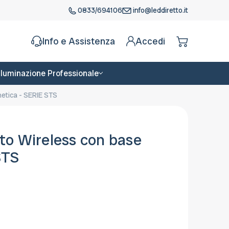
0833/694106
info@leddiretto.it
Info e Assistenza
Accedi
Illuminazione Professionale
etica - SERIE STS
to Wireless con base
STS