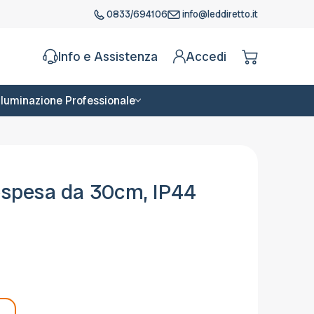
0833/694106
info@leddiretto.it
Info e Assistenza
Accedi
Illuminazione Professionale
Sospesa da 30cm, IP44