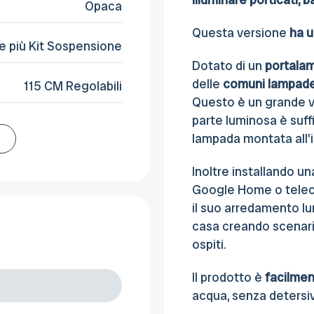
Opaca
Questa versione
ha u
e più Kit Sospensione
Dotato di un
portala
delle
comuni lampade,
115 CM Regolabili
Questo è un grande v
parte luminosa è suffi
lampada montata all'i
Inoltre installando 
Google Home o telec
il suo arredamento lum
casa creando scenari
ospiti.
Il prodotto è
facilmen
acqua, senza detersiv