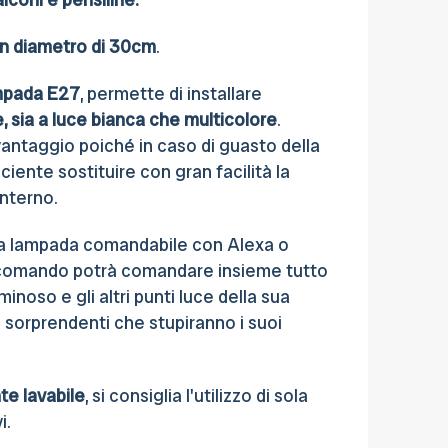
n diametro di 30cm
.
mpada E27
, permette di installare
 sia a luce bianca che multicolore
.
antaggio poiché in caso di guasto della
ciente sostituire con gran facilità la
nterno.
una lampada comandabile con Alexa o
omando potrà comandare insieme tutto
inoso e gli altri punti luce della sua
 sorprendenti che stupiranno i suoi
te lavabile
, si consiglia l'utilizzo di sola
i.