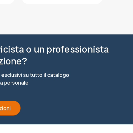
ricista o un professionista
azione?
 esclusivi su tutto il catalogo
ta personale
zioni