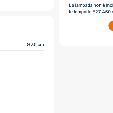
La lampada non è incl
le lampade E27 A60 di
Ø 30 cm