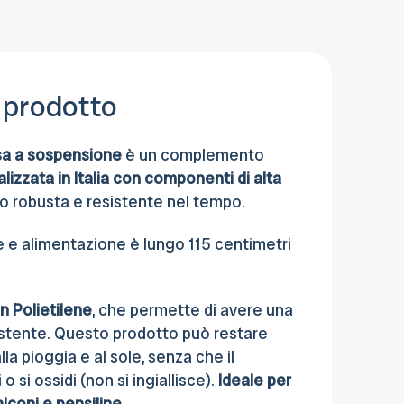
sede.
 prodotto
sa a sospensione
è un complemento
alizzata in Italia con componenti di alta
no robusta e resistente nel tempo.
e e alimentazione è lungo 115 centimetri
in Polietilene
, che permette di avere una
istente. Questo prodotto può restare
lla pioggia e al sole, senza che il
 si ossidi (non si ingiallisce).
Ideale per
alconi e pensiline.