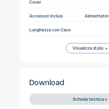
Cover
Accessori Inclusi
Alimentator
Lunghezza con Cavo
Visualizza di più
Download
Scheda tecnica