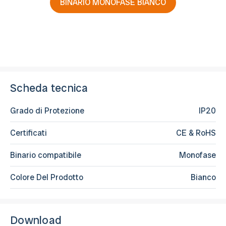
BINARIO MONOFASE BIANCO
Scheda tecnica
Grado di Protezione
IP20
Certificati
CE & RoHS
Binario compatibile
Monofase
Colore Del Prodotto
Bianco
Download