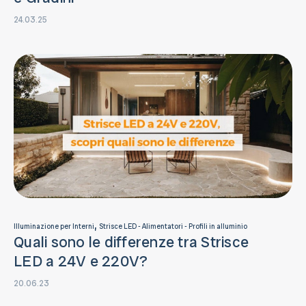
24.03.25
,
Illuminazione per Interni
Strisce LED - Alimentatori - Profili in alluminio
Quali sono le differenze tra Strisce
LED a 24V e 220V?
20.06.23