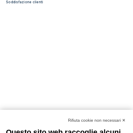
Soddisfazione clienti
Rifiuta cookie non necessari ✕
Questo sito web raccoglie alcuni