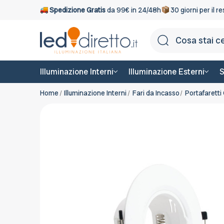
Spedizione Gratis
da 99€ in 24/48h
30 giorni per il r
Illuminazione Interni
Illuminazione Esterni
S
Home
Illuminazione Interni
Fari da Incasso
Portafaretti