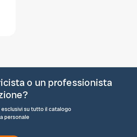
ricista o un professionista
azione?
 esclusivi su tutto il catalogo
ta personale