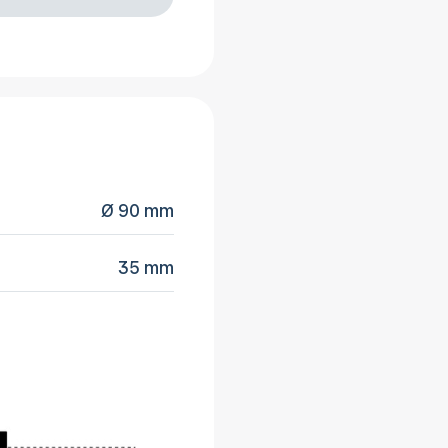
Ø 90 mm
35 mm