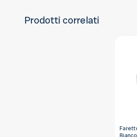
Prodotti correlati
Farett
Bianc