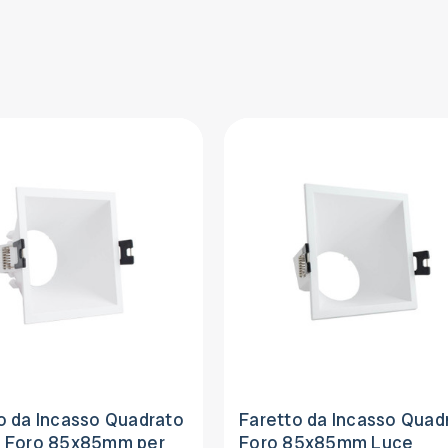
o da Incasso Quadrato
Faretto da Incasso Quad
o Foro 85x85mm per
Foro 85x85mm Luce