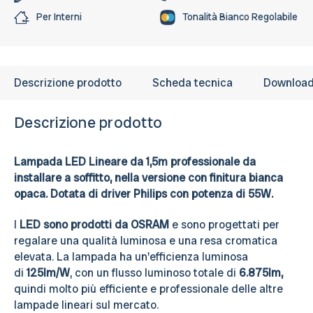
Per Interni
Tonalità Bianco Regolabile
Descrizione prodotto
Scheda tecnica
Downloa
Descrizione prodotto
Lampada LED Lineare da 1,5m professionale da
installare a soffitto, nella versione con finitura bianca
opaca. Dotata di driver Philips con potenza di 55W.
I
LED sono prodotti da OSRAM
e sono progettati per
regalare una qualità luminosa e una resa cromatica
elevata. La lampada ha un'efficienza luminosa
di
125lm/W
, con un flusso luminoso totale di
6.875lm,
quindi molto più efficiente e professionale delle altre
lampade lineari sul mercato.