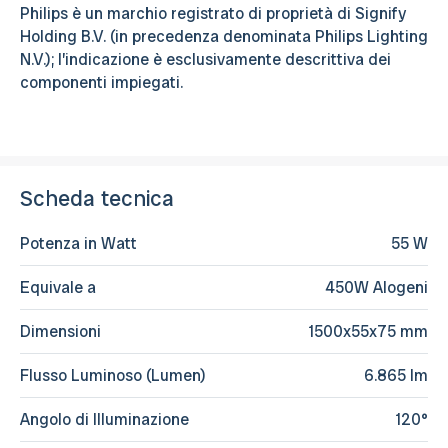
Philips è un marchio registrato di proprietà di Signify
Holding B.V. (in precedenza denominata Philips Lighting
N.V.); l’indicazione è esclusivamente descrittiva dei
componenti impiegati.
Scheda tecnica
Potenza in Watt
55 W
Equivale a
450W Alogeni
Dimensioni
1500x55x75 mm
Flusso Luminoso (Lumen)
6.865 lm
Angolo di Illuminazione
120°