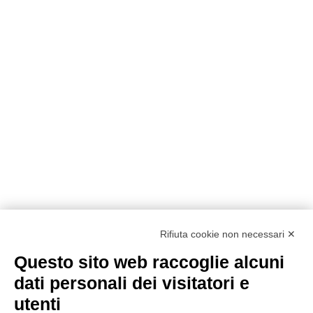
Rifiuta cookie non necessari ✕
Questo sito web raccoglie alcuni
Metodi di pagamento
dati personali dei visitatori e
utenti