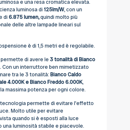
luminosa e una resa cromatica elevata.
icienza luminosa di
125lm/W
, con un
e di
6.875 lumen,
quindi molto più
nale delle altre lampade lineari sul
sospensione è di 1,5 metri ed è regolabile.
, permette di avere le
3 tonalità di Bianco
. Con un interruttore ben mimetizzato
nare tra le 3 tonalità:
Bianco Caldo
ale 4.000K e Bianco Freddo 6.000K
,
a massima potenza per ogni colore.
 tecnologia permette di evitare l'effetto
uce. Molto utile per evitare
vista quando si è esposti alla luce
o una luminosità stabile e piacevole.