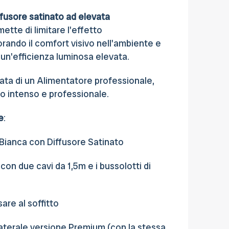
ffusore satinato ad elevata
tte di limitare l'effetto
rando il comfort visivo nell'ambiente e
n'efficienza luminosa elevata.
tata di un Alimentatore professionale,
zo intenso e professionale.
e
:
 Bianca con Diffusore Satinato
 con due cavi da 1,5m e i bussolotti di
sare al soffitto
 laterale versione Premium (con la stessa