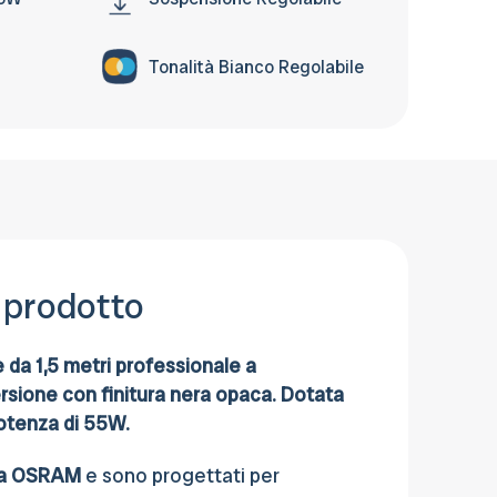
Carta di credito, Bonifico bancario o al
Ritiro in sede.
Tonalità Bianco Regolabile
 prodotto
da 1,5 metri professionale a
rsione con finitura nera opaca. Dotata
potenza di 55W.
da OSRAM
e sono progettati per