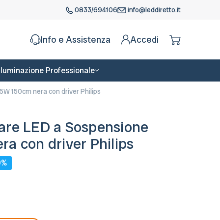
0833/694106
info@leddiretto.it
Info e Assistenza
Accedi
Illuminazione Professionale
W 150cm nera con driver Philips
are LED a Sospensione
a con driver Philips
0%