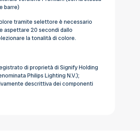
le barre)
olore tramite selettore è necessario
e aspettare 20 secondi dallo
ezionare la tonalità di colore.
egistrato di proprietà di Signify Holding
enominata Philips Lighting N.V.);
sivamente descrittiva dei componenti