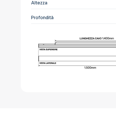
Altezza
Profondità