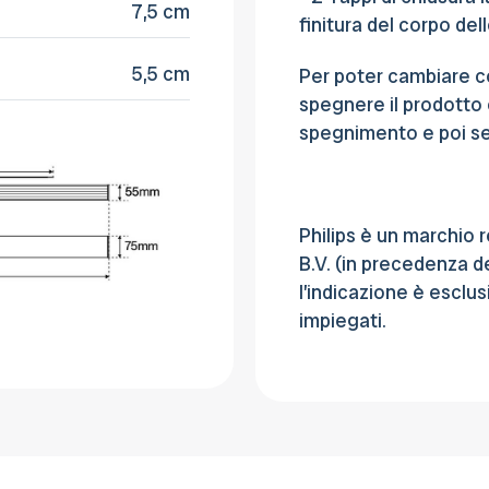
7,5 cm
finitura del corpo del
5,5 cm
Per poter cambiare c
spegnere il prodotto 
spegnimento e poi sel
Philips è un marchio r
B.V. (in precedenza d
l’indicazione è esclu
impiegati.